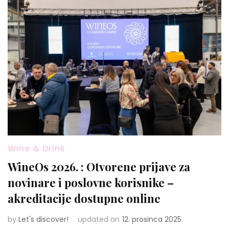
Wine & Drink
WineOs 2026. : Otvorene prijave za
novinare i poslovne korisnike –
akreditacije dostupne online
by
Let's discover!
updated on
12. prosinca 2025.