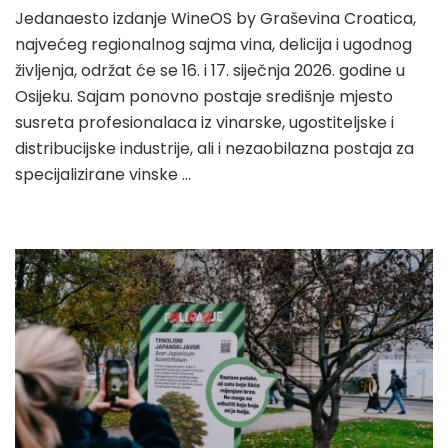
Jedanaesto izdanje WineOS by Graševina Croatica,
najvećeg regionalnog sajma vina, delicija i ugodnog
življenja, održat će se 16. i 17. siječnja 2026. godine u
Osijeku. Sajam ponovno postaje središnje mjesto
susreta profesionalaca iz vinarske, ugostiteljske i
distribucijske industrije, ali i nezaobilazna postaja za
specijalizirane vinske …