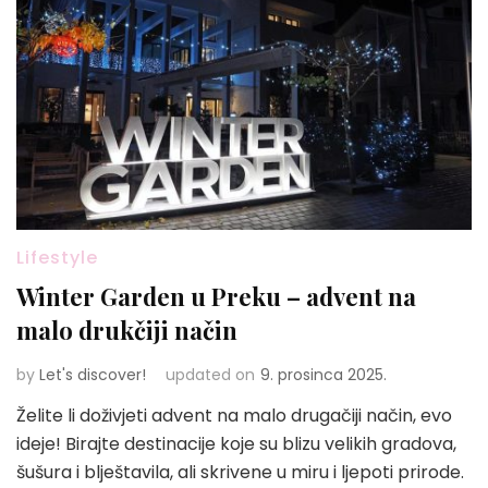
Lifestyle
Winter Garden u Preku – advent na
malo drukčiji način
by
Let's discover!
updated on
9. prosinca 2025.
Želite li doživjeti advent na malo drugačiji način, evo
ideje! Birajte destinacije koje su blizu velikih gradova,
šušura i blještavila, ali skrivene u miru i ljepoti prirode.