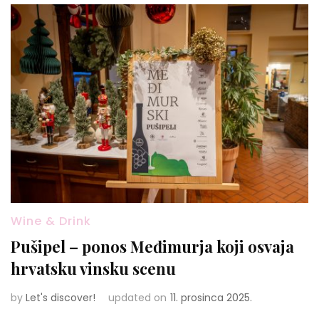
Wine & Drink
Pušipel – ponos Međimurja koji osvaja
hrvatsku vinsku scenu
by
Let's discover!
updated on
11. prosinca 2025.