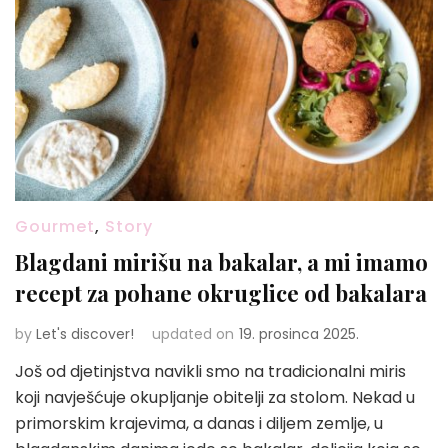
Gourmet
,
Story
Blagdani mirišu na bakalar, a mi imamo
recept za pohane okruglice od bakalara
by
Let's discover!
updated on
19. prosinca 2025.
Još od djetinjstva navikli smo na tradicionalni miris
koji navješćuje okupljanje obitelji za stolom. Nekad u
primorskim krajevima, a danas i diljem zemlje, u