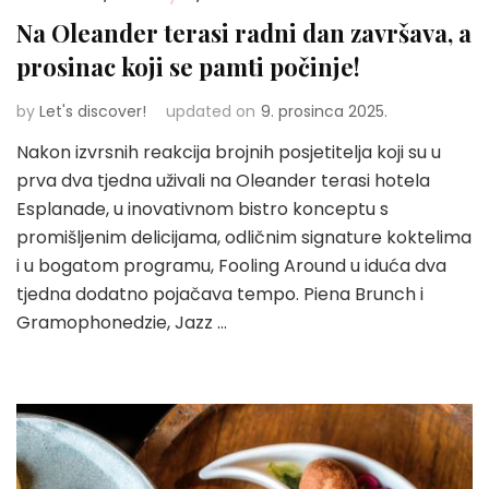
Na Oleander terasi radni dan završava, a
prosinac koji se pamti počinje!
by
Let's discover!
updated on
9. prosinca 2025.
Nakon izvrsnih reakcija brojnih posjetitelja koji su u
prva dva tjedna uživali na Oleander terasi hotela
Esplanade, u inovativnom bistro konceptu s
promišljenim delicijama, odličnim signature koktelima
i u bogatom programu, Fooling Around u iduća dva
tjedna dodatno pojačava tempo. Piena Brunch i
Gramophonedzie, Jazz …