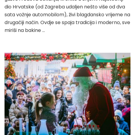
dio Hrvatske (od Zagreba udaljen nešto više od dva
sata vožnje automobilom), živi blagdansko vrijeme na
drugačiji način. Ovdje se spaja tradicija i moderno, sve
miriši na bakine …