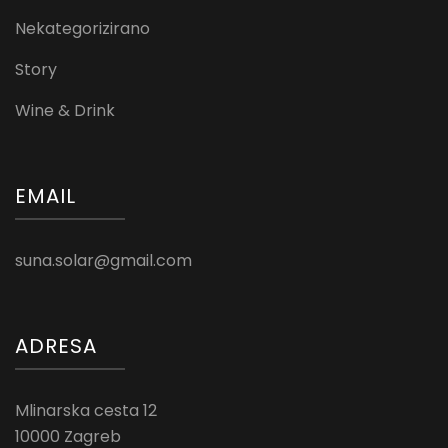
Nekategorizirano
Story
Wine & Drink
EMAIL
suna.solar@gmail.com
ADRESA
Mlinarska cesta 12
10000 Zagreb