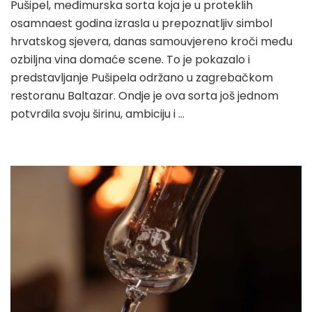
Pušipel, međimurska sorta koja je u proteklih
osamnaest godina izrasla u prepoznatljiv simbol
hrvatskog sjevera, danas samouvjereno kroči među
ozbiljna vina domaće scene. To je pokazalo i
predstavljanje Pušipela održano u zagrebačkom
restoranu Baltazar. Ondje je ova sorta još jednom
potvrdila svoju širinu, ambiciju i …