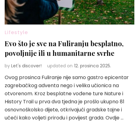
Lifestyle
Evo što je sve na Fuliranju besplatno,
povoljnije ili u humanitarne svrhe
by
Let's discover!
updated on
12. prosinca 2025.
Ovog prosinca Fuliranje nije samo gastro epicentar
zagrebačkog adventa nego i velika učionica na
otvorenom. Kroz besplatne vođene ture Nature i
History Trail u prva dva tjedna je prošlo ukupno 81
osnovnoškolsko dijete, otkrivajući gradske tajne i
učeći kako voljeti prirodu i povijest grada. Ovdje …