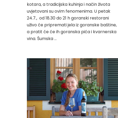
kotara, a tradicijska kuhinja i način života
uvjetovani su ovim fenomenima. U petak
24.7., od 18.30 do 21 h goranski restorani
uživo će pripremati jela iz goranske baštine,
a pratit će će ih goranska pića i kvarnerska
vina. Šumska …