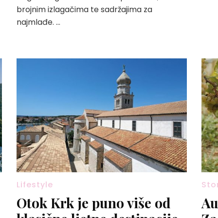
brojnim izlagačima te sadržajima za
najmlađe. …
Lifestyle
Sto
Otok Krk je puno više od
Au