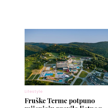
Lifestyle
Fruške Terme potpuno