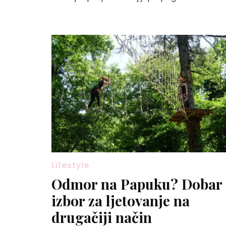
Lifestyle
Odmor na Papuku? Dobar
izbor za ljetovanje na
drugačiji način