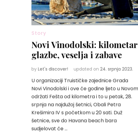
Story
Novi Vinodolski: kilometar
glazbe, veselja i zabave
by
Let's discover!
updated on
24. srpnja 2023.
U organizaciji Truističke zajednice Grada
Novi Vinodolski i ove će godine ljeto u Novo
održati Fešta od kilometra i to u petak, 28.
srpnja na najdužoj šetnici, Obali Petra
Krešimira IV s početkom u 20 sati. Duž
šetnice, sve do Havana beach bara
sudjelovat će …