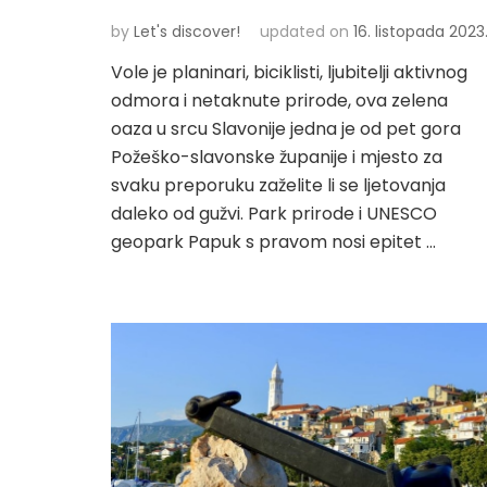
by
Let's discover!
updated on
16. listopada 2023
Vole je planinari, biciklisti, ljubitelji aktivnog
odmora i netaknute prirode, ova zelena
oaza u srcu Slavonije jedna je od pet gora
Požeško-slavonske županije i mjesto za
svaku preporuku zaželite li se ljetovanja
daleko od gužvi. Park prirode i UNESCO
geopark Papuk s pravom nosi epitet …