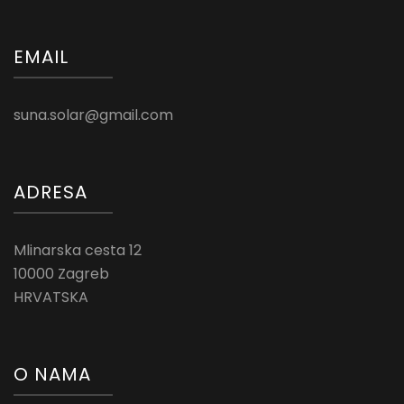
EMAIL
suna.solar@gmail.com
ADRESA
Mlinarska cesta 12
10000 Zagreb
HRVATSKA
O NAMA