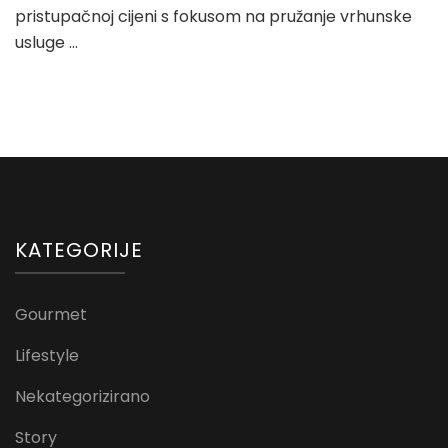
pristupačnoj cijeni s fokusom na pružanje vrhunske
usluge …
KATEGORIJE
Gourmet
Lifestyle
Nekategorizirano
Story