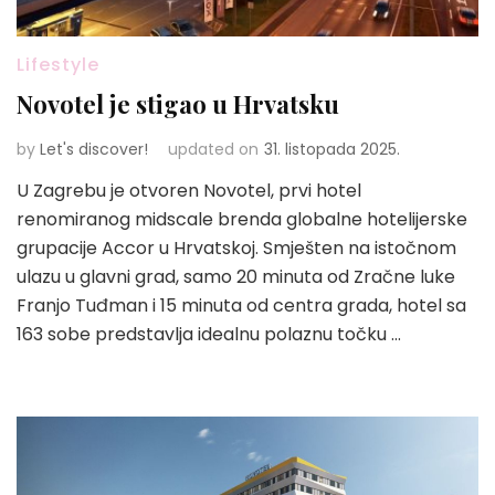
Lifestyle
Novotel je stigao u Hrvatsku
by
Let's discover!
updated on
31. listopada 2025.
U Zagrebu je otvoren Novotel, prvi hotel
renomiranog midscale brenda globalne hotelijerske
grupacije Accor u Hrvatskoj. Smješten na istočnom
ulazu u glavni grad, samo 20 minuta od Zračne luke
Franjo Tuđman i 15 minuta od centra grada, hotel sa
163 sobe predstavlja idealnu polaznu točku …