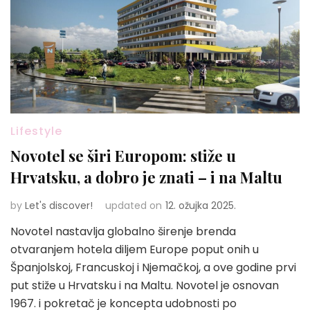
Lifestyle
Novotel se širi Europom: stiže u
Hrvatsku, a dobro je znati – i na Maltu
by
Let's discover!
updated on
12. ožujka 2025.
Novotel nastavlja globalno širenje brenda
otvaranjem hotela diljem Europe poput onih u
Španjolskoj, Francuskoj i Njemačkoj, a ove godine prvi
put stiže u Hrvatsku i na Maltu. Novotel je osnovan
1967. i pokretač je koncepta udobnosti po