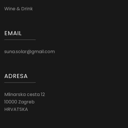
Wine & Drink
EMAIL
suna.solar@gmail.com
ADRESA
Mlinarska cesta 12
10000 Zagreb
HRVATSKA