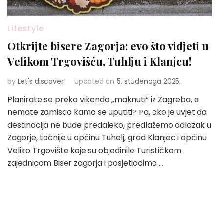
Lifestyle
Otkrijte bisere Zagorja: evo što vidjeti u
Velikom Trgovišću, Tuhlju i Klanjcu!
by
Let's discover!
updated on
5. studenoga 2025.
Planirate se preko vikenda „maknuti“ iz Zagreba, a
nemate zamisao kamo se uputiti? Pa, ako je uvjet da
destinacija ne bude predaleko, predlažemo odlazak u
Zagorje, točnije u općinu Tuhelj, grad Klanjec i općinu
Veliko Trgovište koje su objedinile Turističkom
zajednicom Biser zagorja i posjetiocima …