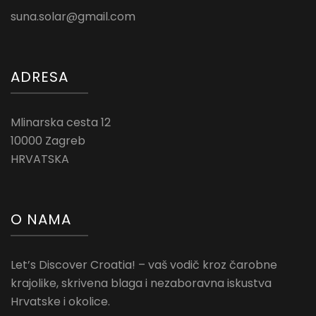
suna.solar@gmail.com
ADRESA
Mlinarska cesta 12
10000 Zagreb
HRVATSKA
O NAMA
Let’s Discover Croatia! – vaš vodič kroz čarobne
krajolike, skrivena blaga i nezaboravna iskustva
Hrvatske i okolice.