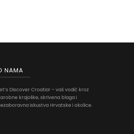
O NAMA
et’s Discover Croatia! – vaš vodič kroz
arobne krajolike, skrivena blaga i
ezaboravna iskustva Hrvatske i okolice.