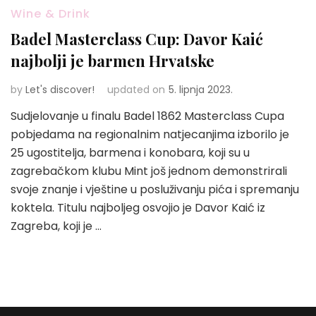
Wine & Drink
Badel Masterclass Cup: Davor Kaić
najbolji je barmen Hrvatske
by
Let's discover!
updated on
5. lipnja 2023.
Sudjelovanje u finalu Badel 1862 Masterclass Cupa
pobjedama na regionalnim natjecanjima izborilo je
25 ugostitelja, barmena i konobara, koji su u
zagrebačkom klubu Mint još jednom demonstrirali
svoje znanje i vještine u posluživanju pića i spremanju
koktela. Titulu najboljeg osvojio je Davor Kaić iz
Zagreba, koji je …