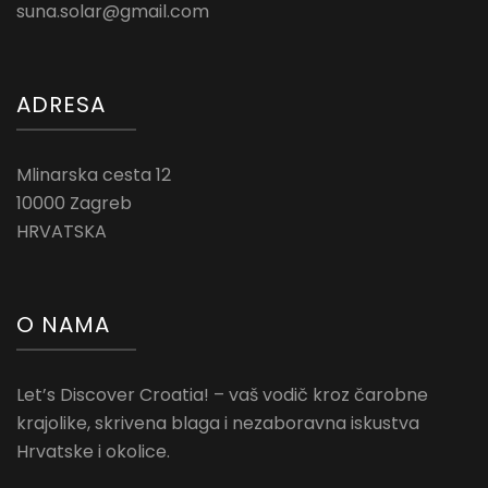
suna.solar@gmail.com
ADRESA
Mlinarska cesta 12
10000 Zagreb
HRVATSKA
O NAMA
Let’s Discover Croatia! – vaš vodič kroz čarobne
krajolike, skrivena blaga i nezaboravna iskustva
Hrvatske i okolice.