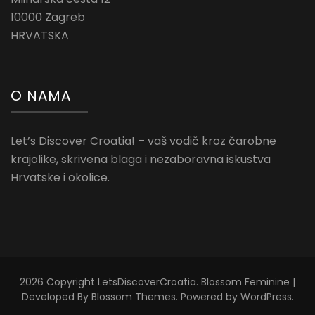
10000 Zagreb
HRVATSKA
O NAMA
Let’s Discover Croatia! – vaš vodič kroz čarobne
krajolike, skrivena blaga i nezaboravna iskustva
Hrvatske i okolice.
2026 Copyright
LetsDiscoverCroatia
.
Blossom Feminine |
Developed By
Blossom Themes
. Powered by
WordPress
.