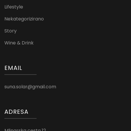
Lifestyle
Nekategorizirano
Story
Wine & Drink
EMAIL
suna.solar@gmail.com
ADRESA
Mlinarska cesta 12