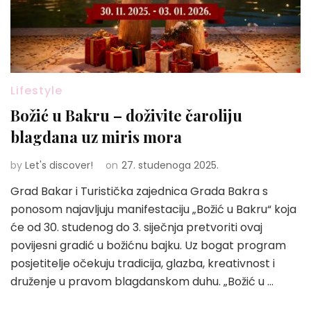
Lifestyle
Božić u Bakru – doživite čaroliju
blagdana uz miris mora
by
Let's discover!
on
27. studenoga 2025.
Grad Bakar i Turistička zajednica Grada Bakra s
ponosom najavljuju manifestaciju „Božić u Bakru“ koja
će od 30. studenog do 3. siječnja pretvoriti ovaj
povijesni gradić u božićnu bajku. Uz bogat program
posjetitelje očekuju tradicija, glazba, kreativnost i
druženje u pravom blagdanskom duhu. „Božić u …