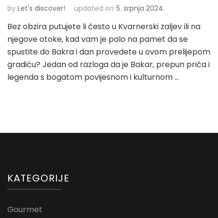
by
Let's discover!
updated on
5. srpnja 2024.
Bez obzira putujete li često u Kvarnerski zaljev ili na
njegove otoke, kad vam je palo na pamet da se
spustite do Bakra i dan provedete u ovom prelijepom
gradiću? Jedan od razloga da je Bakar, prepun priča i
legenda s bogatom povijesnom i kulturnom …
KATEGORIJE
Gourmet