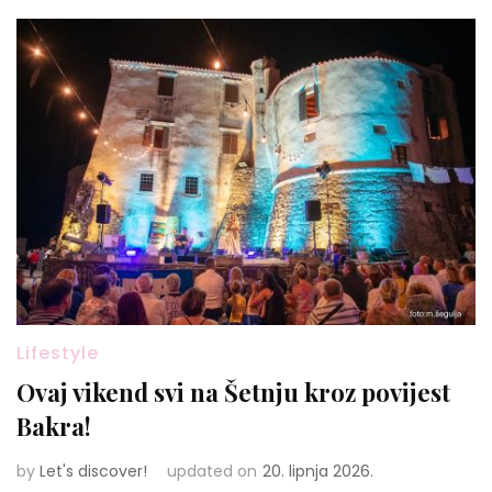
Lifestyle
Ovaj vikend svi na Šetnju kroz povijest
Bakra!
by
Let's discover!
updated on
20. lipnja 2026.