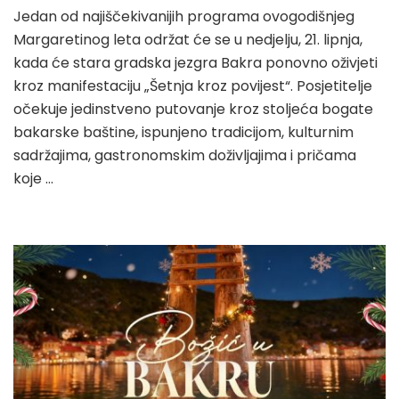
Jedan od najiščekivanijih programa ovogodišnjeg
Margaretinog leta održat će se u nedjelju, 21. lipnja,
kada će stara gradska jezgra Bakra ponovno oživjeti
kroz manifestaciju „Šetnja kroz povijest“. Posjetitelje
očekuje jedinstveno putovanje kroz stoljeća bogate
bakarske baštine, ispunjeno tradicijom, kulturnim
sadržajima, gastronomskim doživljajima i pričama
koje …