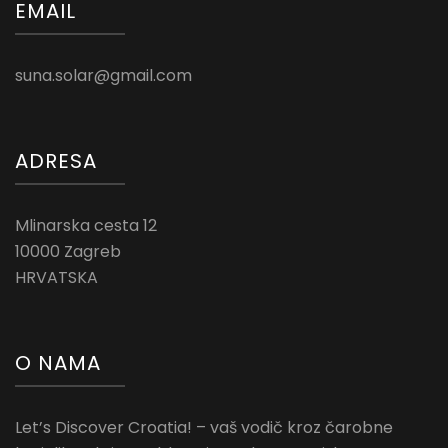
EMAIL
suna.solar@gmail.com
ADRESA
Mlinarska cesta 12
10000 Zagreb
HRVATSKA
O NAMA
Let’s Discover Croatia! – vaš vodič kroz čarobne