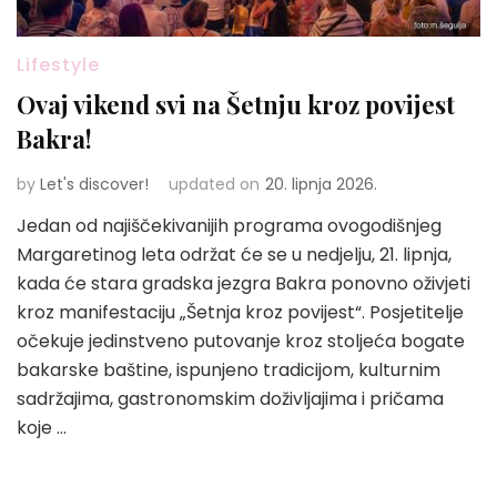
Lifestyle
Ovaj vikend svi na Šetnju kroz povijest
Bakra!
by
Let's discover!
updated on
20. lipnja 2026.
Jedan od najiščekivanijih programa ovogodišnjeg
Margaretinog leta održat će se u nedjelju, 21. lipnja,
kada će stara gradska jezgra Bakra ponovno oživjeti
kroz manifestaciju „Šetnja kroz povijest“. Posjetitelje
očekuje jedinstveno putovanje kroz stoljeća bogate
bakarske baštine, ispunjeno tradicijom, kulturnim
sadržajima, gastronomskim doživljajima i pričama
koje …