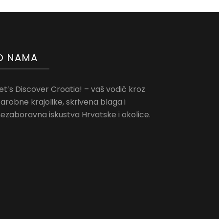
O NAMA
et’s Discover Croatia! – vaš vodič kroz
arobne krajolike, skrivena blaga i
ezaboravna iskustva Hrvatske i okolice.