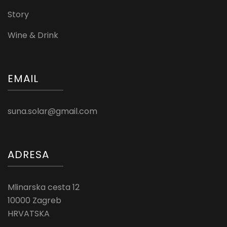
Story
Wine & Drink
EMAIL
suna.solar@gmail.com
ADRESA
Mlinarska cesta 12
10000 Zagreb
HRVATSKA