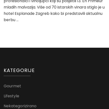
profesionalci i vinoljupci koji su posjetili 13. En Primeur
mladih malvazija. Više od 70 istarskih vinara stiglo je u
hotel Esplanade Zagreb kako bi predstavili aktualnu
berbu …
KATEGORIJE
Gourmet
Lifestyle
Nekategorizirano