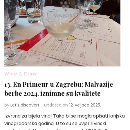
Wine & Drink
13. En Primeur u Zagrebu: Malvazije
berbe 2024. iznimne su kvalitete
by
Let's discover!
updated on
12. veljače 2025.
Izvrsna za bijela vina! Tako bi se mogla opisati lanjska
vinogradarska godina. U to su se uvjerili vinski