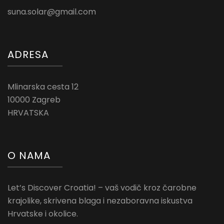
suna.solar@gmail.com
ADRESA
Mlinarska cesta 12
10000 Zagreb
HRVATSKA
O NAMA
Let’s Discover Croatia! – vaš vodič kroz čarobne
krajolike, skrivena blaga i nezaboravna iskustva
Hrvatske i okolice.