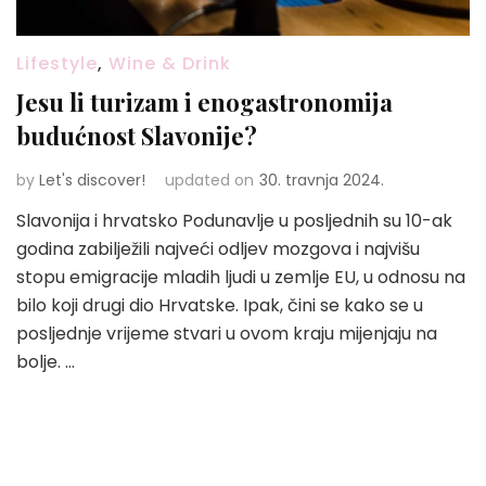
Lifestyle
,
Wine & Drink
Jesu li turizam i enogastronomija
budućnost Slavonije?
by
Let's discover!
updated on
30. travnja 2024.
Slavonija i hrvatsko Podunavlje u posljednih su 10-ak
godina zabilježili najveći odljev mozgova i najvišu
stopu emigracije mladih ljudi u zemlje EU, u odnosu na
bilo koji drugi dio Hrvatske. Ipak, čini se kako se u
posljednje vrijeme stvari u ovom kraju mijenjaju na
bolje. …