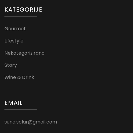
KATEGORIJE
Gourmet
Lifestyle
Nekategorizirano
Story
Wine & Drink
EMAIL
suna.solar@gmail.com