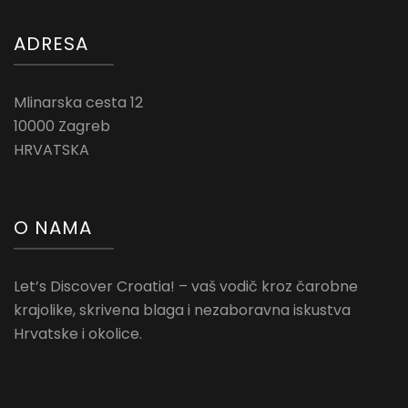
ADRESA
Mlinarska cesta 12
10000 Zagreb
HRVATSKA
O NAMA
Let’s Discover Croatia! – vaš vodič kroz čarobne
krajolike, skrivena blaga i nezaboravna iskustva
Hrvatske i okolice.