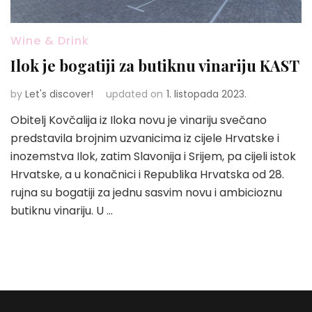
Wine & Drink
Ilok je bogatiji za butiknu vinariju KAST
by
Let's discover!
updated on
1. listopada 2023.
Obitelj Kovčalija iz Iloka novu je vinariju svečano
predstavila brojnim uzvanicima iz cijele Hrvatske i
inozemstva Ilok, zatim Slavonija i Srijem, pa cijeli istok
Hrvatske, a u konačnici i Republika Hrvatska od 28.
rujna su bogatiji za jednu sasvim novu i ambicioznu
butiknu vinariju. U …