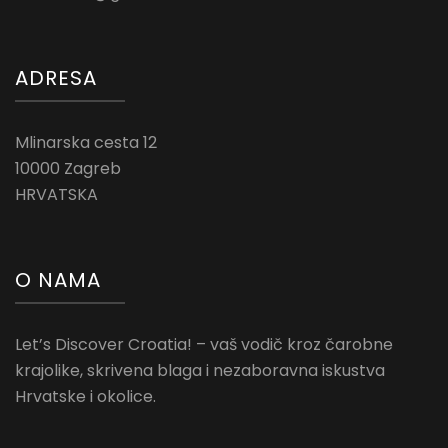
ADRESA
Mlinarska cesta 12
10000 Zagreb
HRVATSKA
O NAMA
Let’s Discover Croatia! – vaš vodič kroz čarobne
krajolike, skrivena blaga i nezaboravna iskustva
Hrvatske i okolice.