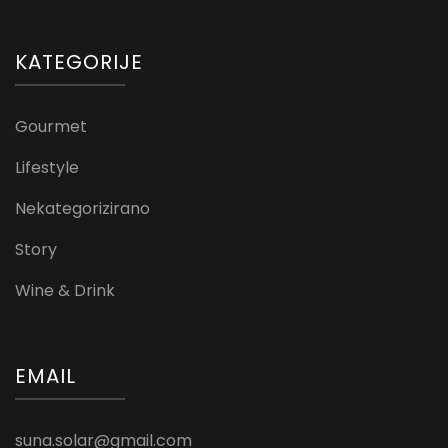
KATEGORIJE
Gourmet
Lifestyle
Nekategorizirano
Story
Wine & Drink
EMAIL
suna.solar@gmail.com