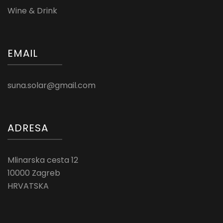
Wine & Drink
EMAIL
suna.solar@gmail.com
ADRESA
Mlinarska cesta 12
10000 Zagreb
HRVATSKA