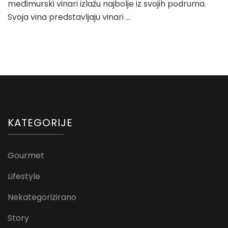
međimurski vinari izlažu najbolje iz svojih podruma.
Svoja vina predstavljaju vinari …
KATEGORIJE
Gourmet
Lifestyle
Nekategorizirano
Story