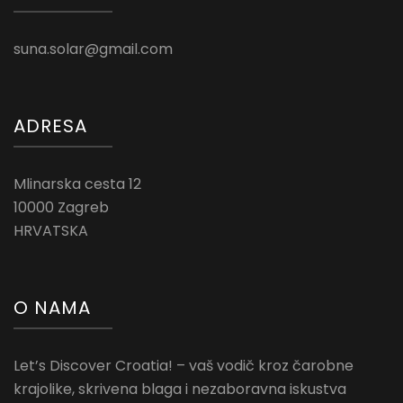
suna.solar@gmail.com
ADRESA
Mlinarska cesta 12
10000 Zagreb
HRVATSKA
O NAMA
Let’s Discover Croatia! – vaš vodič kroz čarobne
krajolike, skrivena blaga i nezaboravna iskustva