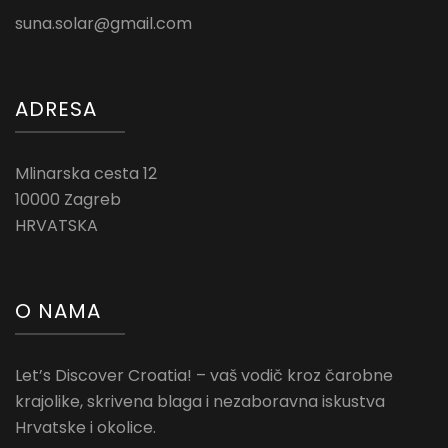
suna.solar@gmail.com
ADRESA
Mlinarska cesta 12
10000 Zagreb
HRVATSKA
O NAMA
Let’s Discover Croatia! – vaš vodič kroz čarobne
krajolike, skrivena blaga i nezaboravna iskustva
Hrvatske i okolice.