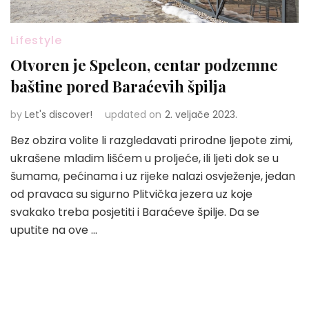
Lifestyle
Otvoren je Speleon, centar podzemne
baštine pored Baraćevih špilja
by
Let's discover!
updated on
2. veljače 2023.
Bez obzira volite li razgledavati prirodne ljepote zimi,
ukrašene mladim lišćem u proljeće, ili ljeti dok se u
šumama, pećinama i uz rijeke nalazi osvježenje, jedan
od pravaca su sigurno Plitvička jezera uz koje
svakako treba posjetiti i Baraćeve špilje. Da se
uputite na ove …