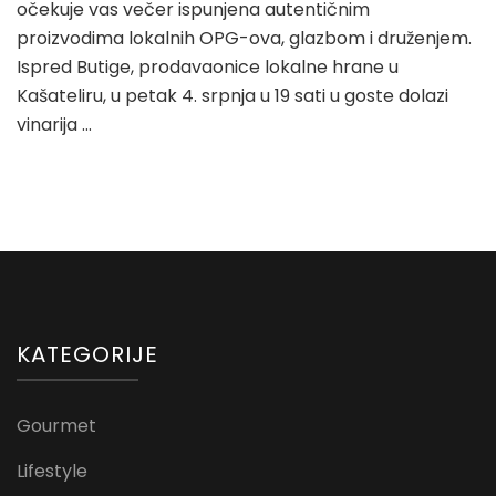
očekuje vas večer ispunjena autentičnim
proizvodima lokalnih OPG-ova, glazbom i druženjem.
Ispred Butige, prodavaonice lokalne hrane u
Kašateliru, u petak 4. srpnja u 19 sati u goste dolazi
vinarija …
KATEGORIJE
Gourmet
Lifestyle