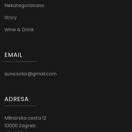
Nekategorizirano
Story
Wine & Drink
EMAIL
suna.solar@gmail.com
ADRESA
Mlinarska cesta 12
10000 Zagreb