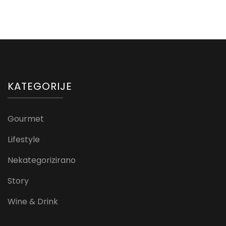
KATEGORIJE
Gourmet
Lifestyle
Nekategorizirano
Story
Wine & Drink