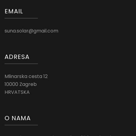
EMAIL
suna.solar@gmail.com
ADRESA
Mlinarska cesta 12
10000 Zagreb
HRVATSKA
O NAMA