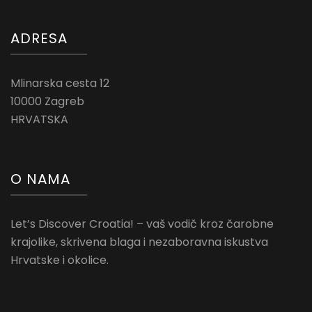
ADRESA
Mlinarska cesta 12
10000 Zagreb
HRVATSKA
O NAMA
Let’s Discover Croatia! – vaš vodič kroz čarobne
krajolike, skrivena blaga i nezaboravna iskustva
Hrvatske i okolice.