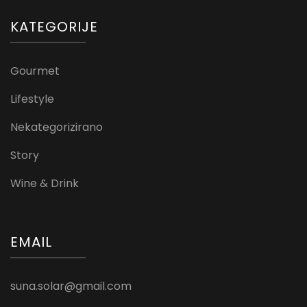
KATEGORIJE
Gourmet
Lifestyle
Nekategorizirano
Story
Wine & Drink
EMAIL
suna.solar@gmail.com