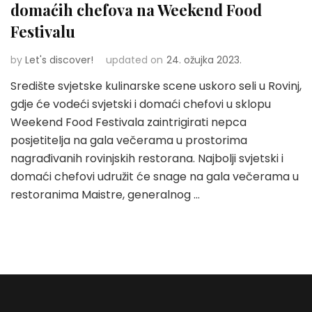
domaćih chefova na Weekend Food
Festivalu
by
Let's discover!
updated on
24. ožujka 2023.
Središte svjetske kulinarske scene uskoro seli u Rovinj,
gdje će vodeći svjetski i domaći chefovi u sklopu
Weekend Food Festivala zaintrigirati nepca
posjetitelja na gala večerama u prostorima
nagrađivanih rovinjskih restorana. Najbolji svjetski i
domaći chefovi udružit će snage na gala večerama u
restoranima Maistre, generalnog …