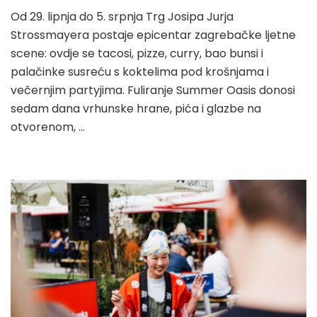
Od 29. lipnja do 5. srpnja Trg Josipa Jurja
Strossmayera postaje epicentar zagrebačke ljetne
scene: ovdje se tacosi, pizze, curry, bao bunsi i
palačinke susreću s koktelima pod krošnjama i
večernjim partyjima. Fuliranje Summer Oasis donosi
sedam dana vrhunske hrane, pića i glazbe na
otvorenom, …