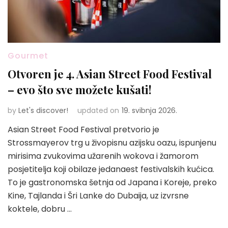
Gourmet
Otvoren je 4. Asian Street Food Festival
– evo što sve možete kušati!
by
Let's discover!
updated on
19. svibnja 2026.
Asian Street Food Festival pretvorio je
Strossmayerov trg u živopisnu azijsku oazu, ispunjenu
mirisima zvukovima užarenih wokova i žamorom
posjetitelja koji obilaze jedanaest festivalskih kućica.
To je gastronomska šetnja od Japana i Koreje, preko
Kine, Tajlanda i Šri Lanke do Dubaija, uz izvrsne
koktele, dobru …