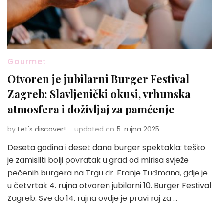
Gourmet
Otvoren je jubilarni Burger Festival
Zagreb: Slavljenički okusi, vrhunska
atmosfera i doživljaj za pamćenje
by
Let's discover!
updated on
5. rujna 2025.
Deseta godina i deset dana burger spektakla: teško
je zamisliti bolji povratak u grad od mirisa svježe
pečenih burgera na Trgu dr. Franje Tuđmana, gdje je
u četvrtak 4. rujna otvoren jubilarni 10. Burger Festival
Zagreb. Sve do 14. rujna ovdje je pravi raj za …