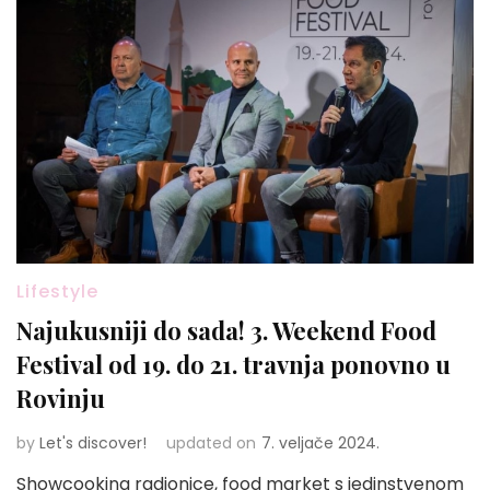
Lifestyle
Najukusniji do sada! 3. Weekend Food
Festival od 19. do 21. travnja ponovno u
Rovinju
by
Let's discover!
updated on
7. veljače 2024.
Showcooking radionice, food market s jedinstvenom