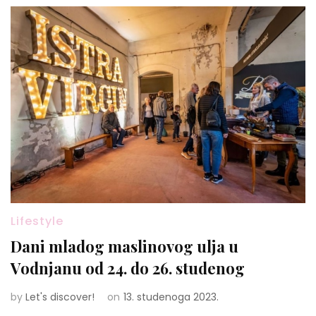
Lifestyle
Dani mladog maslinovog ulja u
Vodnjanu od 24. do 26. studenog
by
Let's discover!
on
13. studenoga 2023.