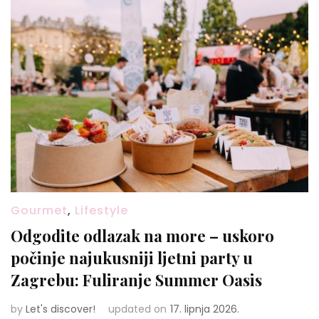
Gourmet
,
Lifestyle
Odgodite odlazak na more – uskoro
počinje najukusniji ljetni party u
Zagrebu: Fuliranje Summer Oasis
by
Let's discover!
updated on
17. lipnja 2026.