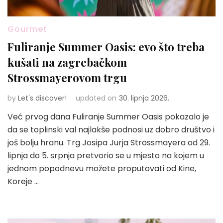
Gourmet
Fuliranje Summer Oasis: evo što treba
kušati na zagrebačkom
Strossmayerovom trgu
by
Let's discover!
updated on
30. lipnja 2026.
Već prvog dana Fuliranje Summer Oasis pokazalo je
da se toplinski val najlakše podnosi uz dobro društvo i
još bolju hranu. Trg Josipa Jurja Strossmayera od 29.
lipnja do 5. srpnja pretvorio se u mjesto na kojem u
jednom popodnevu možete proputovati od Kine,
Koreje …