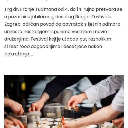
Trg dr. Franje Tuđmana od 4. do 14. rujna pretvara se
u pozornicu jubilarnog, desetog Burger Festivala
Zagreb, odličan povod da povratak s ljetnih odmora
umjesto nostalgijom ispunimo veseljem i novim
druženjima. Festival koji je utabao put raznolikim
street food događanjima i desetljeće nakon
pokretanja …