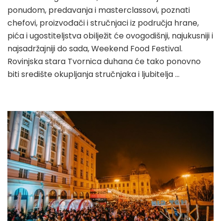
ponudom, predavanja i masterclassovi, poznati
chefovi, proizvođači i stručnjaci iz područja hrane,
pića i ugostiteljstva obilježit će ovogodišnji, najukusniji i
najsadržajniji do sada, Weekend Food Festival.
Rovinjska stara Tvornica duhana će tako ponovno
biti središte okupljanja stručnjaka i ljubitelja …