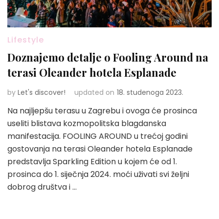
Lifestyle
Doznajemo detalje o Fooling Around na
terasi Oleander hotela Esplanade
by
Let's discover!
updated on
18. studenoga 2023.
Na najljepšu terasu u Zagrebu i ovoga će prosinca
useliti blistava kozmopolitska blagdanska
manifestacija. FOOLING AROUND u trećoj godini
gostovanja na terasi Oleander hotela Esplanade
predstavlja Sparkling Edition u kojem će od 1.
prosinca do 1. siječnja 2024. moći uživati svi željni
dobrog društva i …