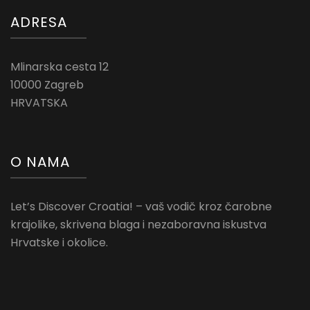
ADRESA
Mlinarska cesta 12
10000 Zagreb
HRVATSKA
O NAMA
Let’s Discover Croatia! – vaš vodič kroz čarobne
krajolike, skrivena blaga i nezaboravna iskustva
Hrvatske i okolice.