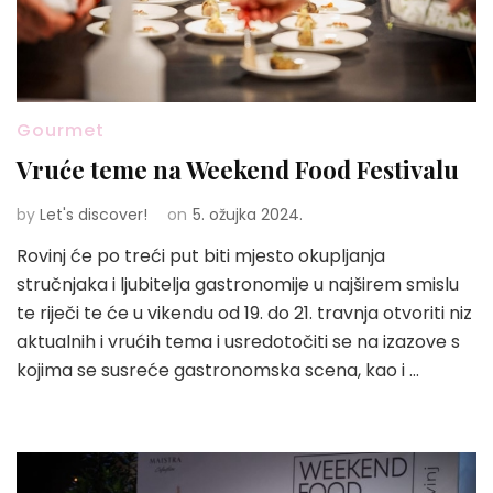
Gourmet
Vruće teme na Weekend Food Festivalu
by
Let's discover!
on
5. ožujka 2024.
Rovinj će po treći put biti mjesto okupljanja
stručnjaka i ljubitelja gastronomije u najširem smislu
te riječi te će u vikendu od 19. do 21. travnja otvoriti niz
aktualnih i vrućih tema i usredotočiti se na izazove s
kojima se susreće gastronomska scena, kao i …