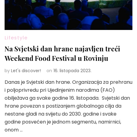
Lifestyle
Na Svjetski dan hrane najavljen treći
Weekend Food Festival u Rovinju
by
Let's discover!
on
16. listopada 2023.
Danas je Svjetski dan hrane. Organizacija za prehranu
i poljoprivredu pri Ujedinjenim narodima (FAO)
obilježava ga svake godine 16. listopada. Svjetski dan
hrane povezan s postizanjem globalnoga cilja da
nestane gladi na svijetu do 2030. godine i svake
godine posvećen je jednom segmentu, namirnici,
onom …