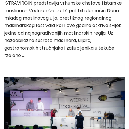
ISTRAVIRGIN predstavlja vrhunske chefove i istarske
maslinare. Vodnjan će po 17. put biti domaćin Dana
mladog maslinovog ulja, prestižnog regionalnog
maslinarskog festivala koji i ove godine otkriva svijet
jedne od najnagrađivanijih maslinarskih regija. Uz
nezaobilazne susrete maslinara, uljara,
gastronomskih stručnjaka i zaljubljenika u tekuće
“zeleno …