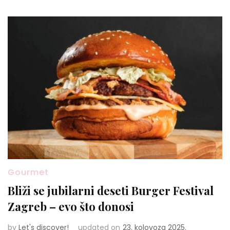
Gourmet
Bliži se jubilarni deseti Burger Festival
Zagreb – evo što donosi
by
Let's discover!
updated on
23. kolovoza 2025.