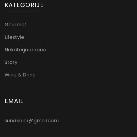
KATEGORIJE
Gourmet
Lifestyle
Nekategorizirano
Story
Wine & Drink
EMAIL
suna.solar@gmail.com