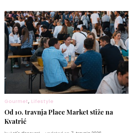
Gourmet
,
Lifestyle
Od 10. travnja Place Market stiže na
Kvatrić