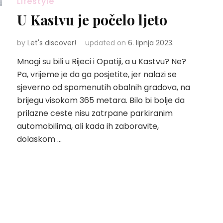
Lifestyle
U Kastvu je počelo ljeto
by
Let's discover!
updated on
6. lipnja 2023.
Mnogi su bili u Rijeci i Opatiji, a u Kastvu? Ne?
Pa, vrijeme je da ga posjetite, jer nalazi se
sjeverno od spomenutih obalnih gradova, na
brijegu visokom 365 metara. Bilo bi bolje da
prilazne ceste nisu zatrpane parkiranim
automobilima, ali kada ih zaboravite,
dolaskom …