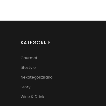
KATEGORIJE
Gourmet
Lifestyle
Nekategorizirano
Story
Wine & Drink