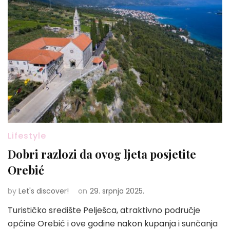
Lifestyle
Dobri razlozi da ovog ljeta posjetite
Orebić
by
Let's discover!
on
29. srpnja 2025.
Turističko središte Pelješca, atraktivno područje
općine Orebić i ove godine nakon kupanja i sunčanja