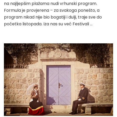
na najljepšim plažama nudi vrhunski program.
Formula je provjerena – za svakoga ponešto, a
program nikad nije bio bogatiji i dulji, traje sve do
početka listopada. Iza nas su već Festivali …