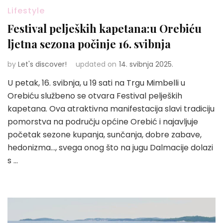
Lifestyle
Festival peljeških kapetana:u Orebiću
ljetna sezona počinje 16. svibnja
by
Let's discover!
updated on
14. svibnja 2025.
U petak, 16. svibnja, u 19 sati na Trgu Mimbelli u
Orebiću službeno se otvara Festival peljeških
kapetana. Ova atraktivna manifestacija slavi tradiciju
pomorstva na području općine Orebić i najavljuje
početak sezone kupanja, sunčanja, dobre zabave,
hedonizma…, svega onog što na jugu Dalmacije dolazi
s …