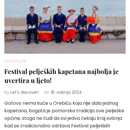
Lifestyle
Festival peljeških kapetana najbolja je
uvertira u ljeto!
by
Let's discover!
on
18. svibnja 2024.
Gotovo nema kuće u Orebiću koja nije dala jednog
kapetana, bogata je pomorska tradicija ove pelješke
općine, stoga ne čudi da svi jedva čekaju kraj svibnja
kad se tradicionalno održava Festival pelješkiih