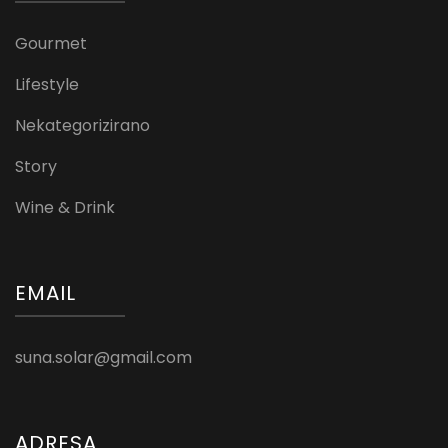
Gourmet
Lifestyle
Nekategorizirano
Story
Wine & Drink
EMAIL
suna.solar@gmail.com
ADRESA