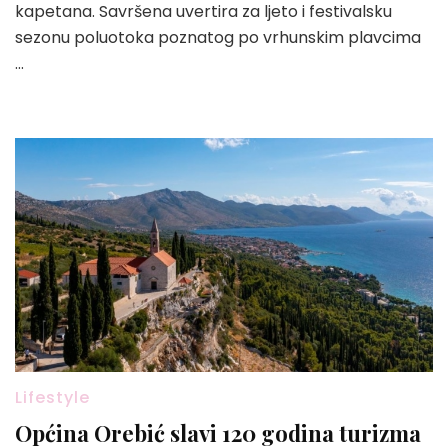
kapetana. Savršena uvertira za ljeto i festivalsku
sezonu poluotoka poznatog po vrhunskim plavcima
…
Lifestyle
Općina Orebić slavi 120 godina turizma