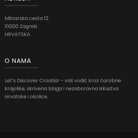
Mlinarska cesta 12
10000 Zagreb
HRVATSKA
O NAMA
Let’s Discover Croatia! – vaš vodič kroz čarobne
krajolike, skrivena blaga i nezaboravna iskustva
Hrvatske i okolice.