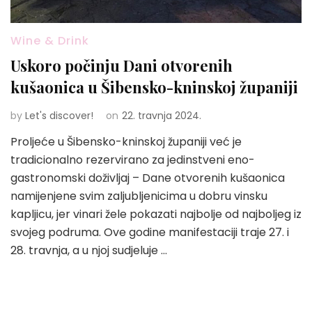
Wine & Drink
Uskoro počinju Dani otvorenih
kušaonica u Šibensko-kninskoj županiji
by
Let's discover!
on
22. travnja 2024.
Proljeće u Šibensko-kninskoj županiji već je
tradicionalno rezervirano za jedinstveni eno-
gastronomski doživljaj – Dane otvorenih kušaonica
namijenjene svim zaljubljenicima u dobru vinsku
kapljicu, jer vinari žele pokazati najbolje od najboljeg iz
svojeg podruma. Ove godine manifestaciji traje 27. i
28. travnja, a u njoj sudjeluje …