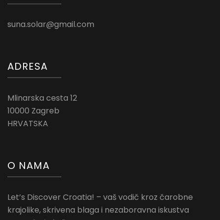
suna.solar@gmail.com
ADRESA
Mlinarska cesta 12
10000 Zagreb
HRVATSKA
O NAMA
Let’s Discover Croatia! – vaš vodič kroz čarobne
krajolike, skrivena blaga i nezaboravna iskustva