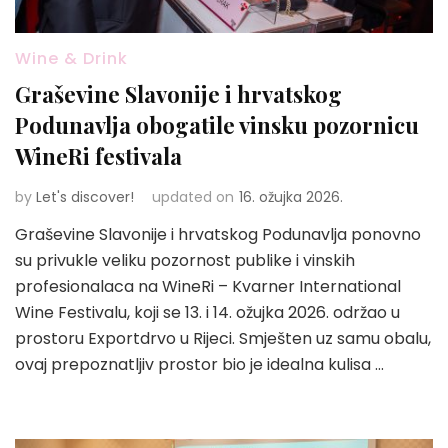
Wine & Drink
Graševine Slavonije i hrvatskog
Podunavlja obogatile vinsku pozornicu
WineRi festivala
by
Let's discover!
updated on
16. ožujka 2026.
Graševine Slavonije i hrvatskog Podunavlja ponovno
su privukle veliku pozornost publike i vinskih
profesionalaca na WineRi – Kvarner International
Wine Festivalu, koji se 13. i 14. ožujka 2026. održao u
prostoru Exportdrvo u Rijeci. Smješten uz samu obalu,
ovaj prepoznatljiv prostor bio je idealna kulisa …