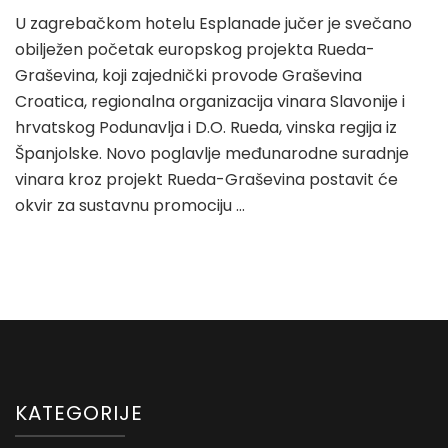
U zagrebačkom hotelu Esplanade jučer je svečano
obilježen početak europskog projekta Rueda-
Graševina, koji zajednički provode Graševina
Croatica, regionalna organizacija vinara Slavonije i
hrvatskog Podunavlja i D.O. Rueda, vinska regija iz
Španjolske. Novo poglavlje međunarodne suradnje
vinara kroz projekt Rueda-Graševina postavit će
okvir za sustavnu promociju …
KATEGORIJE