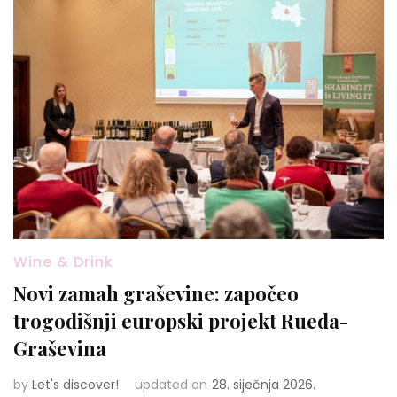
Wine & Drink
Novi zamah graševine: započeo
trogodišnji europski projekt Rueda-
Graševina
by
Let's discover!
updated on
28. siječnja 2026.