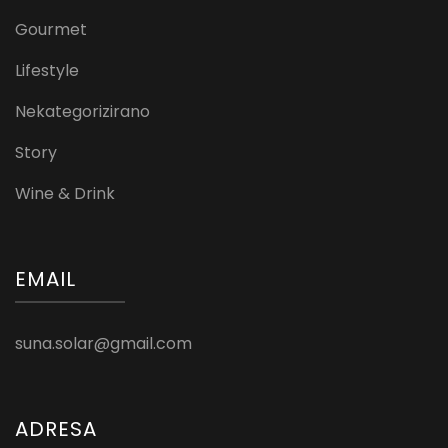
Gourmet
Lifestyle
Nekategorizirano
Story
Wine & Drink
EMAIL
suna.solar@gmail.com
ADRESA