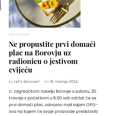
u
Gourmet
Ne propustite prvi domaći
plac na Borovju uz
radionicu o jestivom
cvijeću
by
Let's discover!
on
19. travnja 2024.
U zagreačkom naselju Borovje u subotu, 20.
travnja s početkom u 8.00 sati održat će se
prvi domaći plac, odnosno mali sajam OPG-
ova na kojem će svoje proizvode predstaviti