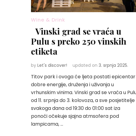
Wine & Drink
Vinski grad se vraća u
Pulu s preko 250 vinskih
etiketa
by
Let's discover!
updated on
3. srpnja 2025.
Titov park i ovoga će ljeta postati epicentar
dobre energije, druženja i uživanja u
vrhunskim vinima. Vinski grad se vraća u Pul
od 11. srpnja do 3. kolovoza, a sve posjetitelje
svakoga dana od 19:30 do 01:00 sat iza
ponoći očekuje sjajna atmsofera pod
lampicama, …