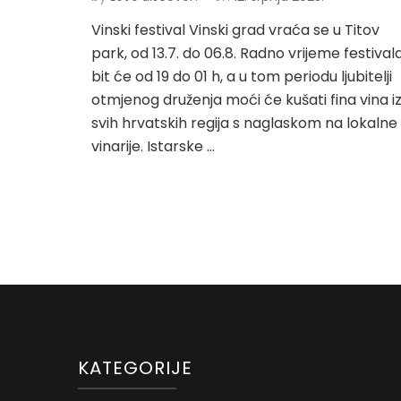
Vinski festival Vinski grad vraća se u Titov
park, od 13.7. do 06.8. Radno vrijeme festival
bit će od 19 do 01 h, a u tom periodu ljubitelji
otmjenog druženja moći će kušati fina vina i
svih hrvatskih regija s naglaskom na lokalne
vinarije. Istarske …
KATEGORIJE