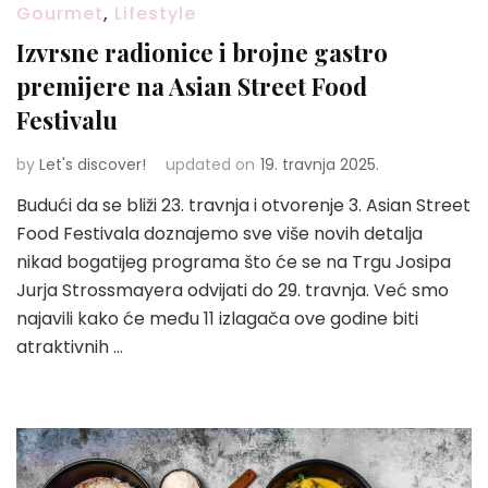
Gourmet
,
Lifestyle
Izvrsne radionice i brojne gastro
premijere na Asian Street Food
Festivalu
by
Let's discover!
updated on
19. travnja 2025.
Budući da se bliži 23. travnja i otvorenje 3. Asian Street
Food Festivala doznajemo sve više novih detalja
nikad bogatijeg programa što će se na Trgu Josipa
Jurja Strossmayera odvijati do 29. travnja. Već smo
najavili kako će među 11 izlagača ove godine biti
atraktivnih …