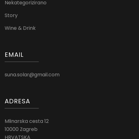
Nekategorizirano
Story
Wine & Drink
EMAIL
suna.solar@gmail.com
ADRESA
Mlinarska cesta 12
10000 Zagreb
HRVATSKA