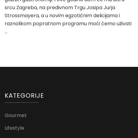
srcu Zagreba, na predivnom Trgu Josipa Jurja
Strossmayera, a u novim egzotičnim delicijama i
raznolikom popratnom programu moći ćemo uživati
…
KATEGORIJE
Gourmet
Lifestyle