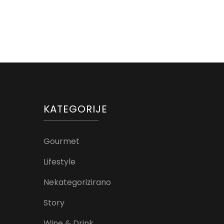
KATEGORIJE
Gourmet
Lifestyle
Nekategorizirano
Story
Wine & Drink