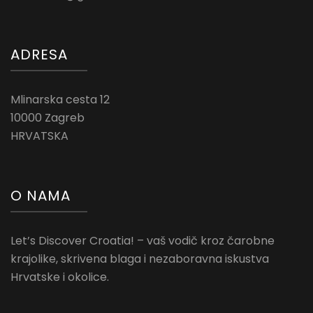
ADRESA
Mlinarska cesta 12
10000 Zagreb
HRVATSKA
O NAMA
Let’s Discover Croatia! – vaš vodič kroz čarobne
krajolike, skrivena blaga i nezaboravna iskustva
Hrvatske i okolice.