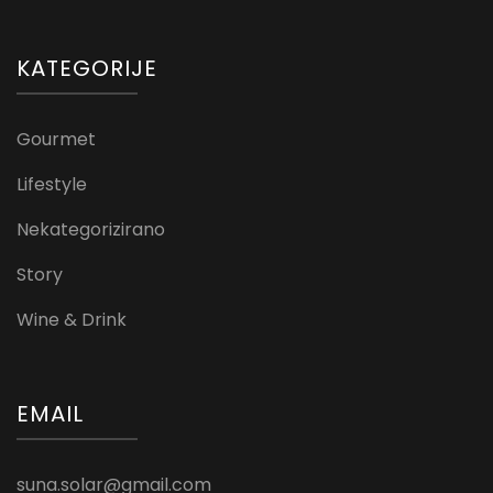
KATEGORIJE
Gourmet
Lifestyle
Nekategorizirano
Story
Wine & Drink
EMAIL
suna.solar@gmail.com