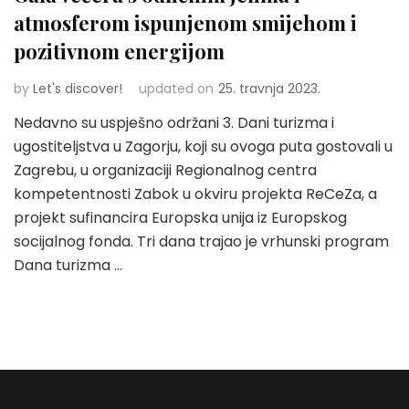
atmosferom ispunjenom smijehom i
pozitivnom energijom
by
Let's discover!
updated on
25. travnja 2023.
Nedavno su uspješno održani 3. Dani turizma i
ugostiteljstva u Zagorju, koji su ovoga puta gostovali u
Zagrebu, u organizaciji Regionalnog centra
kompetentnosti Zabok u okviru projekta ReCeZa, a
projekt sufinancira Europska unija iz Europskog
socijalnog fonda. Tri dana trajao je vrhunski program
Dana turizma …