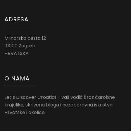
ADRESA
Mlinarska cesta 12
10000 Zagreb
HRVATSKA
O NAMA
Let’s Discover Croatia! – vaš vodič kroz čarobne
krajolike, skrivena blaga i nezaboravna iskustva
Hrvatske i okolice.