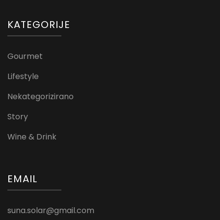
KATEGORIJE
Gourmet
Lifestyle
Nekategorizirano
Story
Wine & Drink
EMAIL
suna.solar@gmail.com