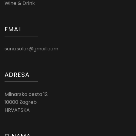
Wine & Drink
EMAIL
suna.solar@gmail.com
ADRESA
Mlinarska cesta 12
10000 Zagreb
HRVATSKA