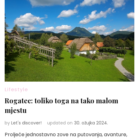
Lifestyle
Rogatec: toliko toga na tako malom
mjestu
by
Let's discover!
updated on
30. ožujka 2024.
Proljeće jednostavno zove na putovanja, avanture,