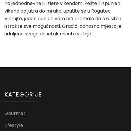
na jednodnevne ili izlete vikendom. Želite li ispunjen
vikend od jutra do mraka, uputite se u Rogatec.
Vjerujte, jedan dan će vam biti premalo da okusite i
istražite sve mogućnosti. Gradić, odnosno mjesto je
udaljeno svega desetak minuta vožnje …
KATEGORIJE
Gourmet
Lifestyle