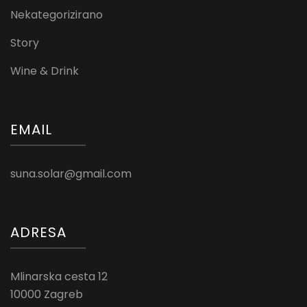
Nekategorizirano
Story
Wine & Drink
EMAIL
suna.solar@gmail.com
ADRESA
Mlinarska cesta 12
10000 Zagreb