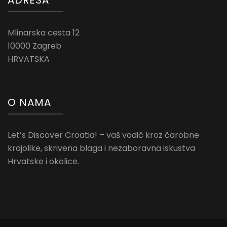
Mlinarska cesta 12
10000 Zagreb
HRVATSKA
O NAMA
Let’s Discover Croatia! – vaš vodič kroz čarobne
krajolike, skrivena blaga i nezaboravna iskustva
Hrvatske i okolice.