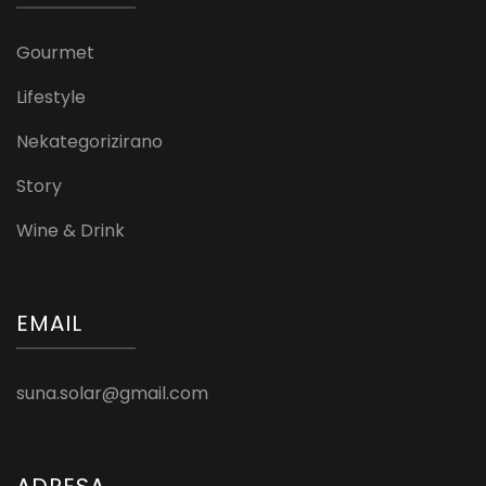
Gourmet
Lifestyle
Nekategorizirano
Story
Wine & Drink
EMAIL
suna.solar@gmail.com
ADRESA