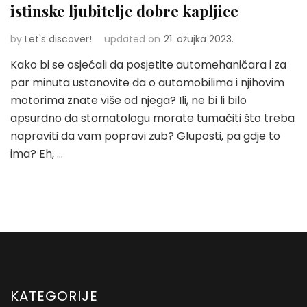
istinske ljubitelje dobre kapljice
by
Let's discover!
updated on
21. ožujka 2023.
Kako bi se osjećali da posjetite automehaničara i za
par minuta ustanovite da o automobilima i njihovim
motorima znate više od njega? Ili, ne bi li bilo
apsurdno da stomatologu morate tumačiti što treba
napraviti da vam popravi zub? Gluposti, pa gdje to
ima? Eh, …
KATEGORIJE