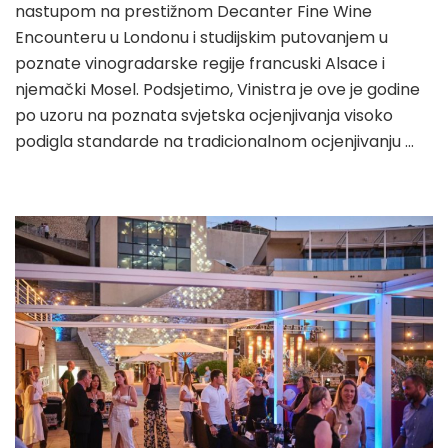
nastupom na prestižnom Decanter Fine Wine
Encounteru u Londonu i studijskim putovanjem u
poznate vinogradarske regije francuski Alsace i
njemački Mosel. Podsjetimo, Vinistra je ove je godine
po uzoru na poznata svjetska ocjenjivanja visoko
podigla standarde na tradicionalnom ocjenjivanju …