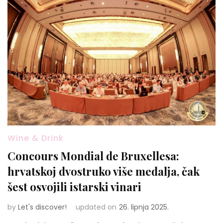
Wine & Drink
Concours Mondial de Bruxellesa:
hrvatskoj dvostruko više medalja, čak
šest osvojili istarski vinari
by
Let's discover!
updated on
26. lipnja 2025.