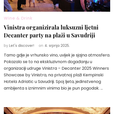
Wine & Drink
Vinistra organizirala luksuzni ljetni
Decanter party na plaži u Savudriji
by
Let's discover!
on
4. srpnja 2025.
Tamo gdje je vrhunsko vino, uvijek je sjajna atmosfera.
Pokazalo se to na ekskluzivnom događanju u
organizaciji udruge Vinistra – Decanter 2025 Winners
Showcase by Vinistra, na privatnoj plaži Kempinski
Hotela Adriatic u Savudriji. Spoj ljeta, jedinstvenog
ambijenta s iznimnim vinima bio je pun pogodak. …