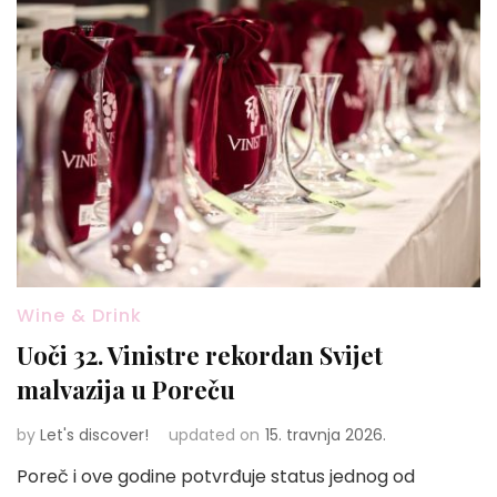
Wine & Drink
Uoči 32. Vinistre rekordan Svijet
malvazija u Poreču
by
Let's discover!
updated on
15. travnja 2026.
Poreč i ove godine potvrđuje status jednog od