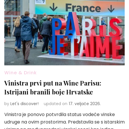
Wine & Drink
Vinistra prvi put na Wine Parisu:
Istrijani branili boje Hrvatske
by
Let's discover!
updated on
17. veljače 2026.
Vinistra je ponovo potvrdila status vodeće vinske
udruge na ovim prostorima. Predstavila se s istarskim