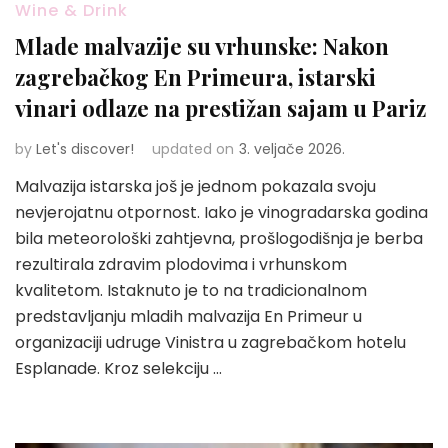
Wine & Drink
Mlade malvazije su vrhunske: Nakon
zagrebačkog En Primeura, istarski
vinari odlaze na prestižan sajam u Pariz
by
Let's discover!
updated on
3. veljače 2026.
Malvazija istarska još je jednom pokazala svoju
nevjerojatnu otpornost. Iako je vinogradarska godina
bila meteorološki zahtjevna, prošlogodišnja je berba
rezultirala zdravim plodovima i vrhunskom
kvalitetom. Istaknuto je to na tradicionalnom
predstavljanju mladih malvazija En Primeur u
organizaciji udruge Vinistra u zagrebačkom hotelu
Esplanade. Kroz selekciju …