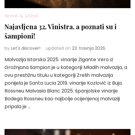
Wine & Drink
Najavljena 32. Vinistra, a poznati su i
šampioni!
by
Let's discover!
updated on
23. travnja 2026.
Malvazija istarska 2025. vinarije Zigante Vero iz
Grožnjana šampion je u kategoriji Mladih malvazija, a
ovu prestižnu titulu u kategoriji Zrelih malvazija
ponijela je Santa Lucia 2019. vinarije Kozlović iz Buja.
Rossneu Malvasia Blanc 2025. španjolske vinarije
Bodega Rossneu kao najbolje ocijenjenoj malvaziji
pripala je …