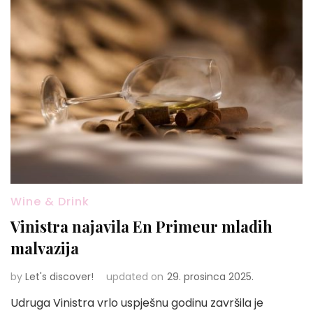
Wine & Drink
Vinistra najavila En Primeur mladih
malvazija
by
Let's discover!
updated on
29. prosinca 2025.
Udruga Vinistra vrlo uspješnu godinu završila je