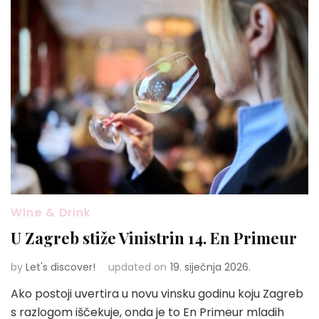
Wine & Drink
U Zagreb stiže Vinistrin 14. En Primeur
by
Let's discover!
updated on
19. siječnja 2026.
Ako postoji uvertira u novu vinsku godinu koju Zagreb
s razlogom iščekuje, onda je to En Primeur mladih