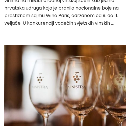
vinima na međunarodnoj vinskoj sceni kao jedina
hrvatska udruga koja je branila nacionalne boje na
prestižnom sajmu Wine Paris, održanom od 9. do 11.
veljače. U konkurenciji vodećih svjetskih vinskih …