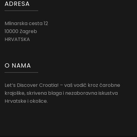
ADRESA
Mlinarska cesta 12
10000 Zagreb
HRVATSKA
O NAMA
Let’s Discover Croatia! – vaš vodič kroz čarobne
krajolike, skrivena blaga i nezaboravna iskustva
Hrvatske i okolice.