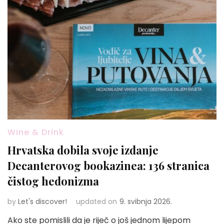
Wine & Drink
Hrvatska dobila svoje izdanje
Decanterovog bookazinea: 136 stranica
čistog hedonizma
by
Let's discover!
updated on
9. svibnja 2026.
Ako ste pomislili da je riječ o još jednom lijepom