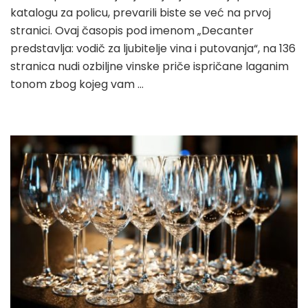
katalogu za policu, prevarili biste se već na prvoj
stranici. Ovaj časopis pod imenom „Decanter
predstavlja: vodič za ljubitelje vina i putovanja“, na 136
stranica nudi ozbiljne vinske priče ispričane laganim
tonom zbog kojeg vam …