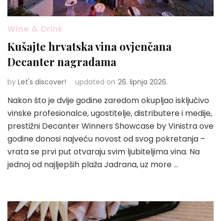
Wine & Drink
Kušajte hrvatska vina ovjenčana
Decanter nagradama
by
Let's discover!
updated on
26. lipnja 2026.
Nakon što je dvije godine zaredom okupljao isključivo
vinske profesionalce, ugostitelje, distributere i medije,
prestižni Decanter Winners Showcase by Vinistra ove
godine donosi najveću novost od svog pokretanja –
vrata se prvi put otvaraju svim ljubiteljima vina. Na
jednoj od najljepših plaža Jadrana, uz more …