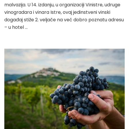
malvazija. U 14. izdanju, u organizaciji Vinistre, udruge
vinogradara i vinara Istre, ovaj jedinstveni vinski
događaj stiže 2. veljače na već dobro poznatu adresu
– u hotel …