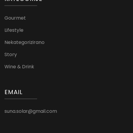
Gourmet
Lifestyle
Nekategorizirano
Story
Wine & Drink
EMAIL
suna.solar@gmail.com