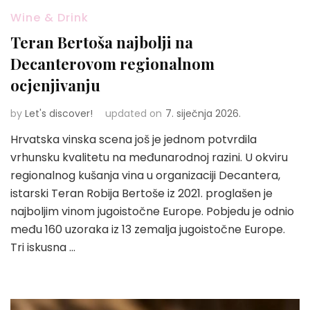
Wine & Drink
Teran Bertoša najbolji na
Decanterovom regionalnom
ocjenjivanju
by
Let's discover!
updated on
7. siječnja 2026.
Hrvatska vinska scena još je jednom potvrdila
vrhunsku kvalitetu na međunarodnoj razini. U okviru
regionalnog kušanja vina u organizaciji Decantera,
istarski Teran Robija Bertoše iz 2021. proglašen je
najboljim vinom jugoistočne Europe. Pobjedu je odnio
među 160 uzoraka iz 13 zemalja jugoistočne Europe.
Tri iskusna …