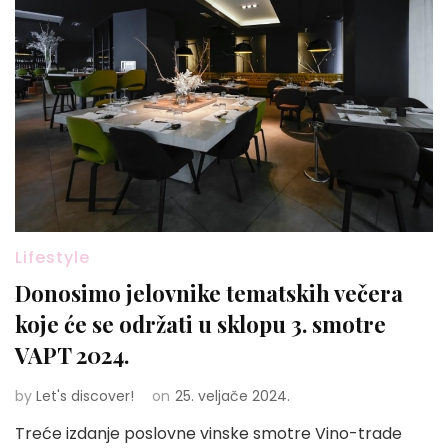
Lifestyle
Donosimo jelovnike tematskih večera
koje će se održati u sklopu 3. smotre
VAPT 2024.
by
Let's discover!
on
25. veljače 2024.
Treće izdanje poslovne vinske smotre Vino-trade