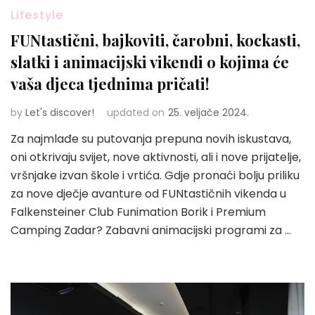
Lifestyle
FUNtastični, bajkoviti, čarobni, kockasti,
slatki i animacijski vikendi o kojima će
vaša djeca tjednima pričati!
by
Let's discover!
updated on
25. veljače 2024.
Za najmlađe su putovanja prepuna novih iskustava,
oni otkrivaju svijet, nove aktivnosti, ali i nove prijatelje,
vršnjake izvan škole i vrtića. Gdje pronaći bolju priliku
za nove dječje avanture od FUNtastičnih vikenda u
Falkensteiner Club Funimation Borik i Premium
Camping Zadar? Zabavni animacijski programi za …