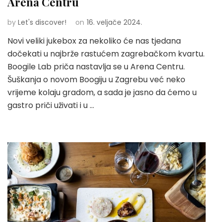
Arena Centru
by
Let's discover!
on
16. veljače 2024.
Novi veliki jukebox za nekoliko će nas tjedana
dočekati u najbrže rastućem zagrebačkom kvartu.
Boogile Lab priča nastavlja se u Arena Centru.
Šuškanja o novom Boogiju u Zagrebu već neko
vrijeme kolaju gradom, a sada je jasno da ćemo u
gastro priči uživati i u …