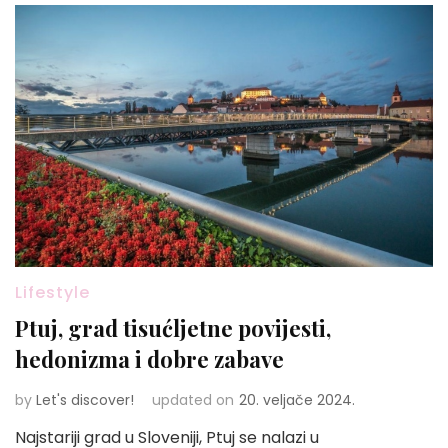
Lifestyle
Ptuj, grad tisućljetne povijesti,
hedonizma i dobre zabave
by
Let's discover!
updated on
20. veljače 2024.
Najstariji grad u Sloveniji, Ptuj se nalazi u