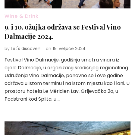
Wine & Drink
9. i 10. ožujka održava se Festival Vino
Dalmacije 2024.
by
Let's discover!
on
19. veljače 2024.
Festival Vino Dalmacije, godišnja smotra vinara iz
cijele Dalmacije, u organizaciji središnjeg regionalnog
Udruženja Vino Dalmacije, ponovno se i ove godine
održava u istom terminu i na istom mjestu kao i lani. U
prostoru hotela Le Méridien Lav, Grljevačka 2a, u
Podstrani kod Splita, u …