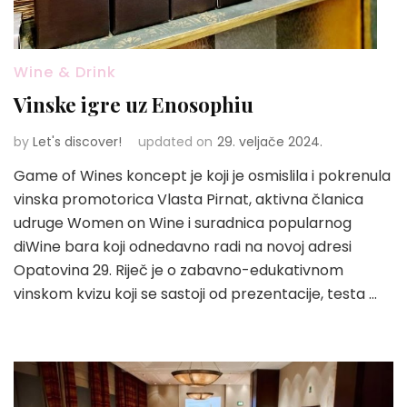
Wine & Drink
Vinske igre uz Enosophiu
by
Let's discover!
updated on
29. veljače 2024.
Game of Wines koncept je koji je osmislila i pokrenula
vinska promotorica Vlasta Pirnat, aktivna članica
udruge Women on Wine i suradnica popularnog
diWine bara koji odnedavno radi na novoj adresi
Opatovina 29. Riječ je o zabavno-edukativnom
vinskom kvizu koji se sastoji od prezentacije, testa …