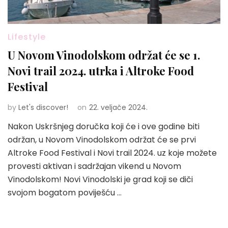
Lifestyle
U Novom Vinodolskom održat će se 1.
Novi trail 2024. utrka i Altroke Food
Festival
by
Let's discover!
on
22. veljače 2024.
Nakon Uskršnjeg doručka koji će i ove godine biti
održan, u Novom Vinodolskom održat će se prvi
Altroke Food Festival i Novi trail 2024. uz koje možete
provesti aktivan i sadržajan vikend u Novom
Vinodolskom! Novi Vinodolski je grad koji se diči
svojom bogatom poviješću …