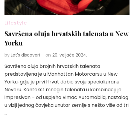
Lifestyle
Savršena oluja hrvatskih talenata u New
Yorku
by
Let's discover!
on
20. veljače 2024.
Savršena oluja brojnih hrvatskih talenata
predstavljena je u Manhattan Motorcarsu u New
Yorku, gdje je prvi Hrvat dobio svoju specializiranu
Neveru. Kontekst mnogih talenata u kombinaciji je
impresivan – od uspjeha Rimac Automobila, nastalog
u viziji jednog čovjeka unutar zemlje s nešto više od tri
…