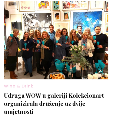
Wine & Drink
Udruga WOW u galeriji Kolekcionart
organizirala druženje uz dvije
umjetnosti