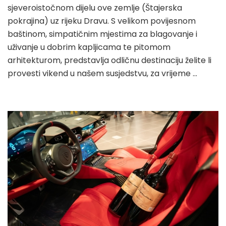
sjeveroistočnom dijelu ove zemlje (Štajerska
pokrajina) uz rijeku Dravu. S velikom povijesnom
baštinom, simpatičnim mjestima za blagovanje i
uživanje u dobrim kapljicama te pitomom
arhitekturom, predstavlja odličnu destinaciju želite li
provesti vikend u našem susjedstvu, za vrijeme …