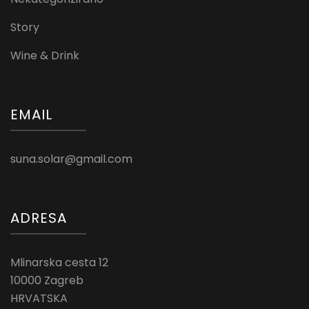
Story
Wine & Drink
EMAIL
suna.solar@gmail.com
ADRESA
Mlinarska cesta 12
10000 Zagreb
HRVATSKA