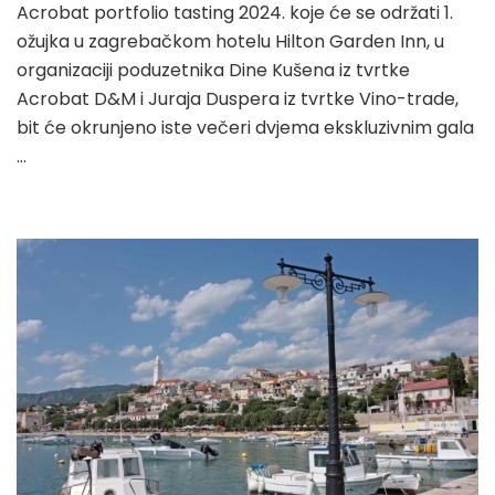
Acrobat portfolio tasting 2024. koje će se održati 1.
ožujka u zagrebačkom hotelu Hilton Garden Inn, u
organizaciji poduzetnika Dine Kušena iz tvrtke
Acrobat D&M i Juraja Duspera iz tvrtke Vino-trade,
bit će okrunjeno iste večeri dvjema ekskluzivnim gala
…