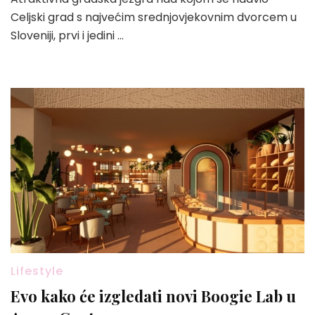
Celjski grad s najvećim srednjovjekovnim dvorcem u
Sloveniji, prvi i jedini …
Lifestyle
Evo kako će izgledati novi Boogie Lab u