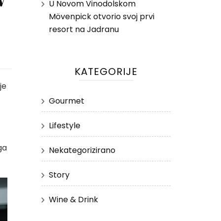
U Novom Vinodolskom
Mövenpick otvorio svoj prvi
resort na Jadranu
KATEGORIJE
je
Gourmet
Lifestyle
ga
Nekategorizirano
Story
Wine & Drink