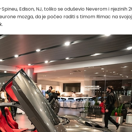
-Spineu, Edison, NJ, toliko se oduševio Neverom i njezinih 2
neurone mozga, da je počeo raditi s timom Rimac na svojoj
k.