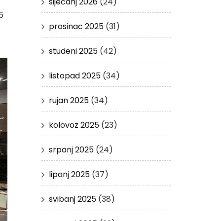
siječanj 2026
(24)
6
prosinac 2025
(31)
studeni 2025
(42)
listopad 2025
(34)
rujan 2025
(34)
kolovoz 2025
(23)
srpanj 2025
(24)
lipanj 2025
(37)
svibanj 2025
(38)