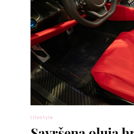
Lifestyle
Savršena oluja h