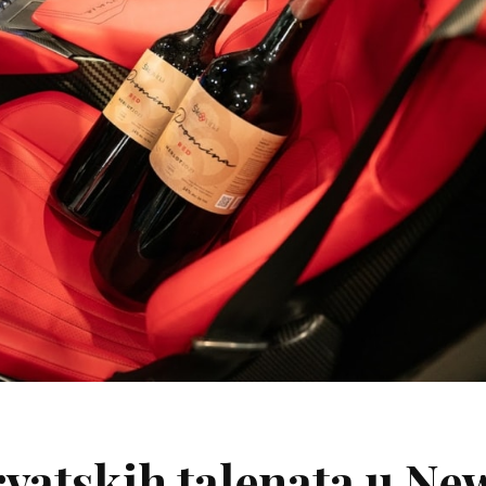
rvatskih talenata u Ne