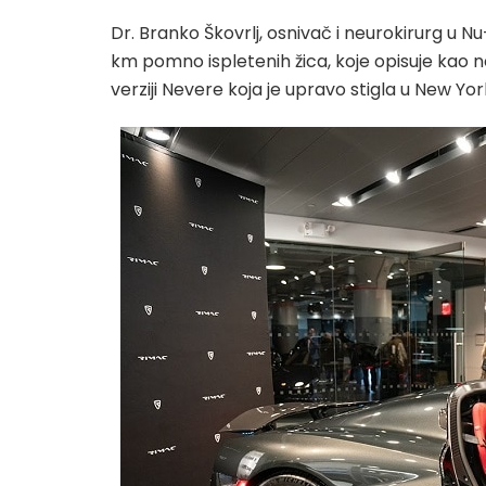
Dr. Branko Škovrlj, osnivač i neurokirurg u Nu
km pomno ispletenih žica, koje opisuje kao 
verziji Nevere koja je upravo stigla u New Yor