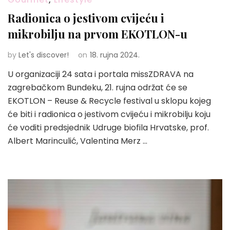
Radionica o jestivom cvijeću i
mikrobilju na prvom EKOTLON-u
by
Let's discover!
on
18. rujna 2024.
U organizaciji 24 sata i portala missZDRAVA na
zagrebačkom Bundeku, 21. rujna održat će se
EKOTLON – Reuse & Recycle festival u sklopu kojeg
će biti i radionica o jestivom cvijeću i mikrobilju koju
će voditi predsjednik Udruge biofila Hrvatske, prof.
Albert Marinculić, Valentina Merz …