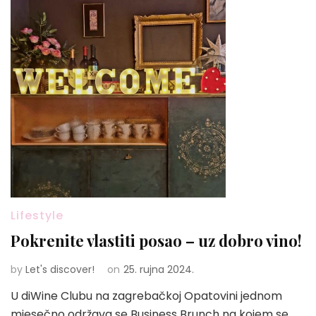
Lifestyle
Pokrenite vlastiti posao – uz dobro vino!
by
Let's discover!
on
25. rujna 2024.
U diWine Clubu na zagrebačkoj Opatovini jednom
mjesečno održava se Business Brunch na kojem se