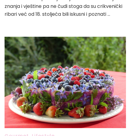
znanja i vještine pa ne čudi stoga da su crikvenički
ribari već od 18. stoljeća bili iskusni i poznati …
Gourmet
,
Lifestyle