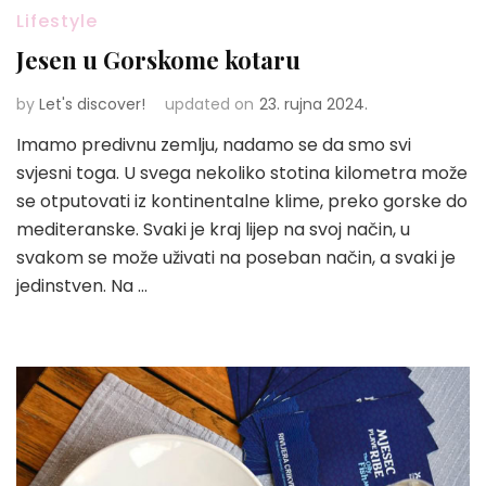
Lifestyle
Jesen u Gorskome kotaru
by
Let's discover!
updated on
23. rujna 2024.
Imamo predivnu zemlju, nadamo se da smo svi
svjesni toga. U svega nekoliko stotina kilometra može
se otputovati iz kontinentalne klime, preko gorske do
mediteranske. Svaki je kraj lijep na svoj način, u
svakom se može uživati na poseban način, a svaki je
jedinstven. Na …