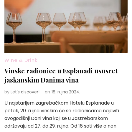
Wine & Drink
Vinske radionice u Esplanadi ususret
jaskanskim Danima vina
by
Let's discover!
on
18. rujna 2024.
U najstarijem zagrebačkom Hotelu Esplanade u
petak, 20. rujna vinskim će se radionicama najaviti
ovogodišnji Dani vina koji se u Jastrebarskom
održavaju od 27. do 29. rujna. Od 16 sati više o non