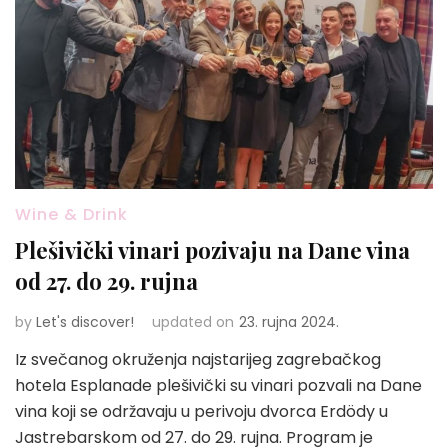
Wine & Drink
Plešivički vinari pozivaju na Dane vina
od 27. do 29. rujna
by
Let's discover!
updated on
23. rujna 2024.
Iz svečanog okruženja najstarijeg zagrebačkog
hotela Esplanade plešivički su vinari pozvali na Dane
vina koji se održavaju u perivoju dvorca Erdödy u
Jastrebarskom od 27. do 29. rujna. Program je