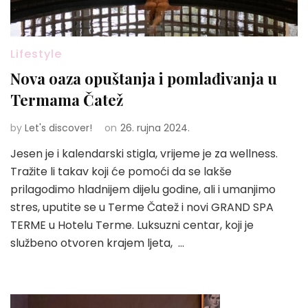
Lifestyle
Nova oaza opuštanja i pomlađivanja u
Termama Čatež
by
Let's discover!
on
26. rujna 2024.
Jesen je i kalendarski stigla, vrijeme je za wellness.
Tražite li takav koji će pomoći da se lakše
prilagodimo hladnijem dijelu godine, ali i umanjimo
stres, uputite se u Terme Čatež i novi GRAND SPA
TERME u Hotelu Terme. Luksuzni centar, koji je
službeno otvoren krajem ljeta, …