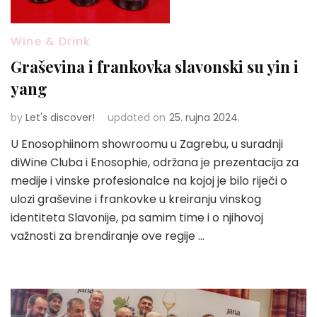
Wine & Drink
Graševina i frankovka slavonski su yin i
yang
by
Let's discover!
updated on
25. rujna 2024.
U Enosophiinom showroomu u Zagrebu, u suradnji
diWine Cluba i Enosophie, održana je prezentacija za
medije i vinske profesionalce na kojoj je bilo riječi o
ulozi graševine i frankovke u kreiranju vinskog
identiteta Slavonije, pa samim time i o njihovoj
važnosti za brendiranje ove regije …