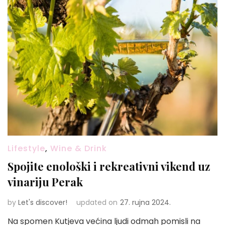
Lifestyle
,
Wine & Drink
Spojite enološki i rekreativni vikend uz
vinariju Perak
by
Let's discover!
updated on
27. rujna 2024.
Na spomen Kutjeva većina ljudi odmah pomisli na