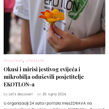
Gourmet
,
Lifestyle
Okusi i mirisi jestivog cvijeća i
mikrobilja oduševili posjetitelje
EKOTLON-a
by
Let's discover!
on
25. rujna 2024.
U organizaciji 24 sata i portala missZDRAVA na