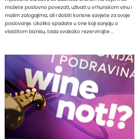
možete poslovno povezati, uživati u vrhunskom vinu i
malim zalogajima, ali i dobiti korisne savjete za svoje
poslovanje. Ukoliko spadate u one koji sanjaju o
vlastitom biznisu, tada svakako rezervirajte …