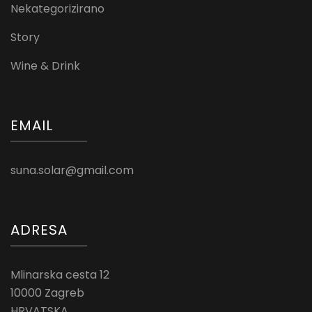
Nekategorizirano
Story
Wine & Drink
EMAIL
suna.solar@gmail.com
ADRESA
Mlinarska cesta 12
10000 Zagreb
HRVATSKA