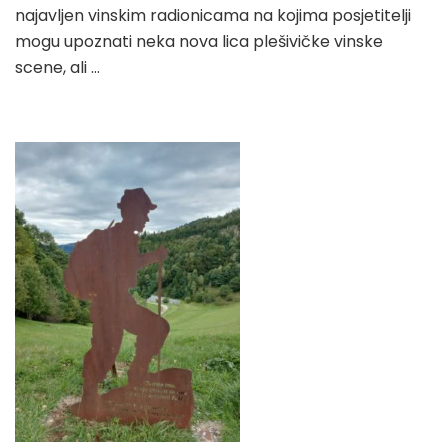
najavljen vinskim radionicama na kojima posjetitelji
mogu upoznati neka nova lica plešivičke vinske
scene, ali …