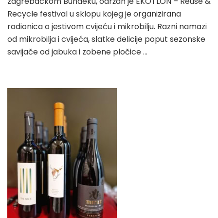
zagrebačkom Bundeku, održan je EKOTLON – Reuse &
Recycle festival u sklopu kojeg je organizirana
radionica o jestivom cvijeću i mikrobilju. Razni namazi
od mikrobilja i cvijeća, slatke delicije poput sezonske
savijače od jabuka i zobene pločice …