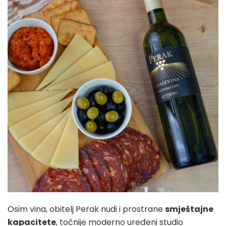
Osim vina, obitelj Perak nudi i prostrane
smještajne
kapacitete
, točnije moderno uređeni studio