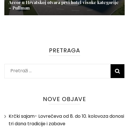
Accor u Hrvatskoj otvara prvi hotel visoke kategorije
– Pullman
PRETRAGA
Pretraži:
NOVE OBJAVE
Krčki sajam- Lovrečeva od 8. do 10. kolovoza donosi
tri dana tradicije i zabave