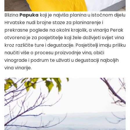
Blizina
Papuka
koji je najviša planina u istočnom dijelu
Hrvatske nudi brojne staze za planinarenje i
prekrasne poglede na okolni krajolik, a vinarija Perak
otvorena je za posjetitelje koji žele doživjeti svijet vina
kroz različite ture i degustacije. Posjetitelji imaju priliku
naučiti više o procesu proizvodnje vina, obići
vinograde i podrum te uživati u degustaciji najboljih
vina vinarije.