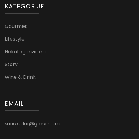
KATEGORIJE
Gourmet
Lifestyle
Nekategorizirano
Story
Wine & Drink
EMAIL
suna.solar@gmail.com