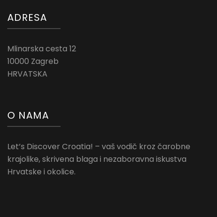
ADRESA
Mlinarska cesta 12
10000 Zagreb
HRVATSKA
O NAMA
Let’s Discover Croatia! – vaš vodič kroz čarobne
krajolike, skrivena blaga i nezaboravna iskustva
Hrvatske i okolice.