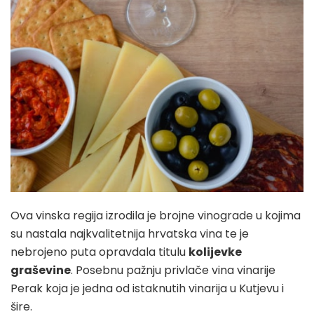
Ova vinska regija izrodila je brojne vinograde u kojima
su nastala najkvalitetnija hrvatska vina te je
nebrojeno puta opravdala titulu
kolijevke
graševine
. Posebnu pažnju privlače vina vinarije
Perak koja je jedna od istaknutih vinarija u Kutjevu i
šire.