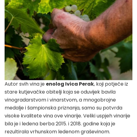
Autor svih vina je
enolog Ivica Perak
, koji potječe iz
stare kutjevačke obitelji koja se oduvijek bavila
vinogradarstvom i vinarstvom, a mnogobrojne
medalje i šampionska priznanja, samo su potvrda
visoke kvalitete vina ove vinarije. Veliki uspjeh vinarije
bila je i ledena berba 2015. i 2018. godine koja je
rezultirala vrhunskom ledenom graševinom.