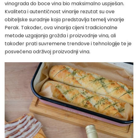
vinograda do boce vina bio maksimalno uspješan.
Kvaliteta i autentičnost vinarije rezutat su ove
obiteljske suradnje koja predstavlja temelj vinarije
Perak. Također, ova vinarija cijeni tradicionalne
metode uzgajanja grožđa i proizvodnje vina, ali
također prati suvremene trendove i tehnologije te je
posvećena održivoj proizvodnji vina.