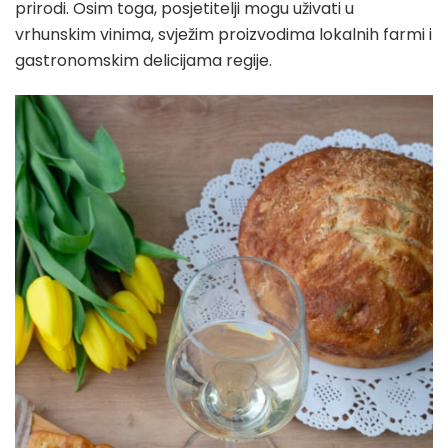
prirodi. Osim toga, posjetitelji mogu uživati u
vrhunskim vinima, svježim proizvodima lokalnih farmi i
gastronomskim delicijama regije.