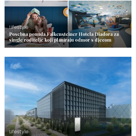
Lifestyle
Posebna ponuda Falkensteiner Hotela Diadora za
single roditelje koji planiraju odmor s djecom
Lifestyle