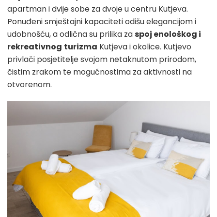
apartman i dvije sobe za dvoje u centru Kutjeva.
Ponuđeni smještajni kapaciteti odišu elegancijom i
udobnošću, a odlična su prilika za
spoj enološkog i
rekreativnog
turizma
Kutjeva i okolice. Kutjevo
privlači posjetitelje svojom netaknutom prirodom,
čistim zrakom te mogućnostima za aktivnosti na
otvorenom.