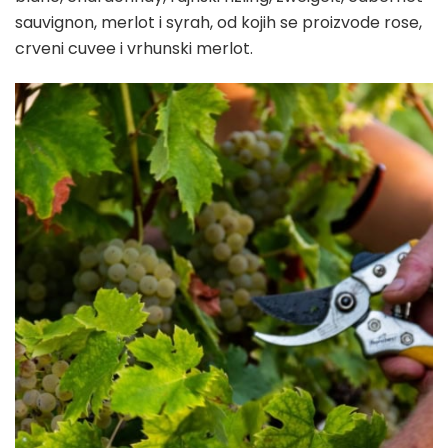
sauvignon, merlot i syrah, od kojih se proizvode rose,
crveni cuvee i vrhunski merlot.