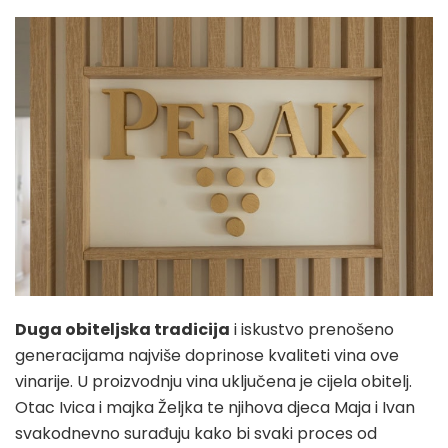
Duga obiteljska tradicija
i iskustvo prenošeno
generacijama najviše doprinose kvaliteti vina ove
vinarije. U proizvodnju vina uključena je cijela obitelj.
Otac Ivica i majka Željka te njihova djeca Maja i Ivan
svakodnevno surađuju kako bi svaki proces od