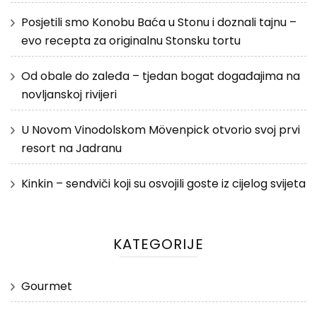
Posjetili smo Konobu Baća u Stonu i doznali tajnu –
evo recepta za originalnu Stonsku tortu
Od obale do zaleđa – tjedan bogat događajima na
novljanskoj rivijeri
U Novom Vinodolskom Mövenpick otvorio svoj prvi
resort na Jadranu
Kinkin – sendviči koji su osvojili goste iz cijelog svijeta
KATEGORIJE
Gourmet