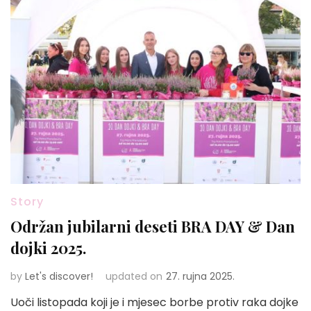
Story
Održan jubilarni deseti BRA DAY & Dan
dojki 2025.
by
Let's discover!
updated on
27. rujna 2025.
Uoči listopada koji je i mjesec borbe protiv raka dojke