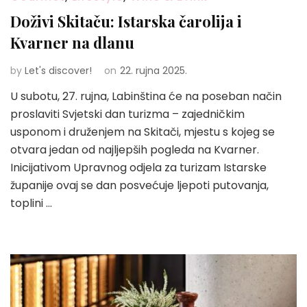
Doživi Skitaču: Istarska čarolija i
Kvarner na dlanu
by
Let's discover!
on
22. rujna 2025.
U subotu, 27. rujna, Labinština će na poseban način
proslaviti Svjetski dan turizma – zajedničkim
usponom i druženjem na Skitači, mjestu s kojeg se
otvara jedan od najljepših pogleda na Kvarner.
Inicijativom Upravnog odjela za turizam Istarske
županije ovaj se dan posvećuje ljepoti putovanja,
toplini …