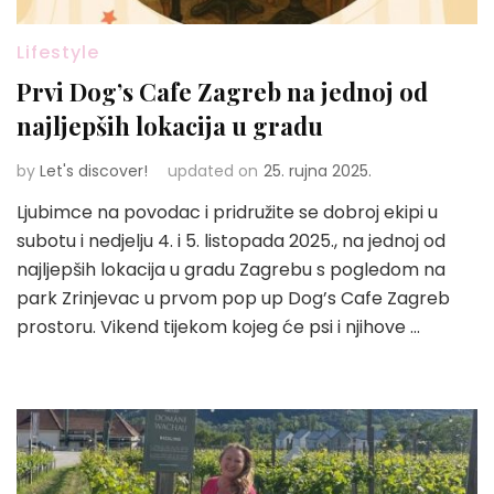
Lifestyle
Prvi Dog’s Cafe Zagreb na jednoj od
najljepših lokacija u gradu
by
Let's discover!
updated on
25. rujna 2025.
Ljubimce na povodac i pridružite se dobroj ekipi u
subotu i nedjelju 4. i 5. listopada 2025., na jednoj od
najljepših lokacija u gradu Zagrebu s pogledom na
park Zrinjevac u prvom pop up Dog’s Cafe Zagreb
prostoru. Vikend tijekom kojeg će psi i njihove …