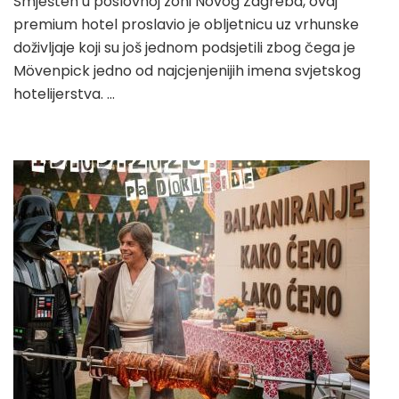
Smješten u poslovnoj zoni Novog Zagreba, ovaj
premium hotel proslavio je obljetnicu uz vrhunske
doživljaje koji su još jednom podsjetili zbog čega je
Mövenpick jedno od najcjenjenijih imena svjetskog
hotelijerstva. …