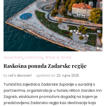
Gourmet
,
Lifestyle
,
Wine & Drink
Raskošna ponuda Zadarske regije
by
Let's discover!
updated on
22. rujna 2025.
Turistička zajednica Zadarske županije u suradnji s
partnerima, organizirala je u hotelu Hilton Garden Inn
Zagreb, ekskluzivni promotivni događaj na kojem je
predstavljena Zadarska regija kao destinacija koja