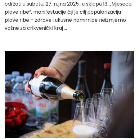
održati u subotu, 27. rujna 2025., u sklopu 13. „Mjeseca
plave ribe“, manifestacije čiji je cilj popularizacija
plave ribe – zdrave i ukusne namirnice neizmjerno
važne za crikvenički kraj …