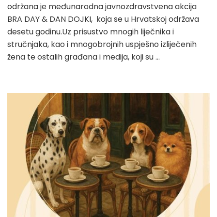
održana je međunarodna javnozdravstvena akcija
BRA DAY & DAN DOJKI, koja se u Hrvatskoj održava
desetu godinu.Uz prisustvo mnogih liječnika i
stručnjaka, kao i mnogobrojnih uspješno izliječenih
žena te ostalih građana i medija, koji su …