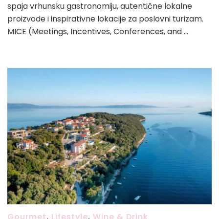
spaja vrhunsku gastronomiju, autentične lokalne
proizvode i inspirativne lokacije za poslovni turizam.
MICE (Meetings, Incentives, Conferences, and …
Gourmet
,
Lifestyle
,
Wine & Drink