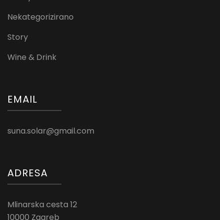
Nekategorizirano
Story
Wine & Drink
EMAIL
suna.solar@gmail.com
ADRESA
Mlinarska cesta 12
10000 Zagreb