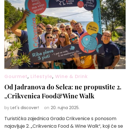
Gourmet
,
Lifestyle
,
Wine & Drink
Od Jadranova do Selca: ne propustite 2.
„Crikvenica Food&Wine Walk
by
Let's discover!
on
20. rujna 2025.
Turistička zajednica Grada Crikvenice s ponosom
najavljuje 2. „Crikvenica Food & Wine Walk“, koji će se