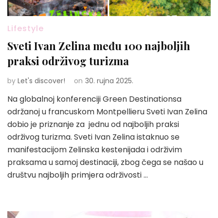
Lifestyle
Sveti Ivan Zelina među 100 najboljih
praksi održivog turizma
by
Let's discover!
on
30. rujna 2025.
Na globalnoj konferenciji Green Destinationsa
održanoj u francuskom Montpellieru Sveti Ivan Zelina
dobio je priznanje za jednu od najboljih praksi
održivog turizma. Sveti Ivan Zelina istaknuo se
manifestacijom Zelinska kestenijada i održivim
praksama u samoj destinaciji, zbog čega se našao u
društvu najboljih primjera održivosti …