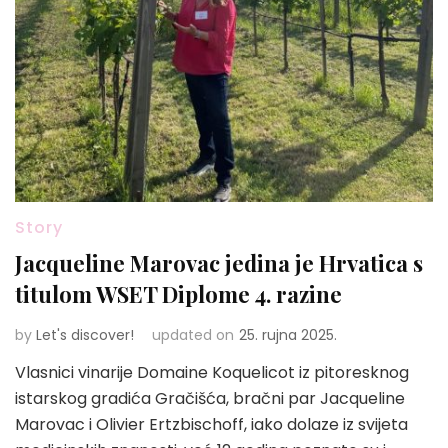
Story
Jacqueline Marovac jedina je Hrvatica s
titulom WSET Diplome 4. razine
by
Let's discover!
updated on
25. rujna 2025.
Vlasnici vinarije Domaine Koquelicot iz pitoresknog
istarskog gradića Gračišća, bračni par Jacqueline
Marovac i Olivier Ertzbischoff, iako dolaze iz svijeta