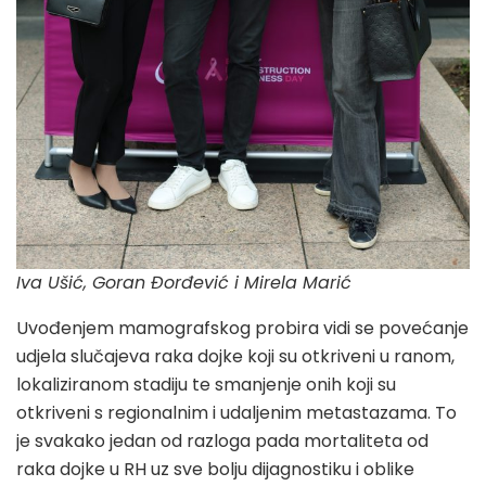
Iva Ušić, Goran Đorđević i Mirela Marić
Uvođenjem mamografskog probira vidi se povećanje
udjela slučajeva raka dojke koji su otkriveni u ranom,
lokaliziranom stadiju te smanjenje onih koji su
otkriveni s regionalnim i udaljenim metastazama. To
je svakako jedan od razloga pada mortaliteta od
raka dojke u RH uz sve bolju dijagnostiku i oblike