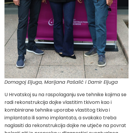
Domagoj Eljuga, Marijana Pašalić i Damir Eljuga
U Hrvatskoj su na raspolaganju sve tehnike kojima se
radi rekonstrukcija dojke vlastitim tkivom kao i
kombinirane tehnike uporabe vlastitog tkiva i
implantata ili samo implantata, a svakako treba
naglasiti da rekonstrukcija dojke ne utječe na povrat