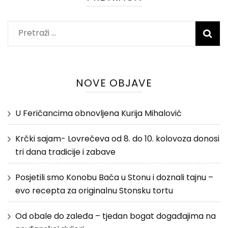
Pretraži:
NOVE OBJAVE
U Feričancima obnovljena Kurija Mihalović
Krčki sajam- Lovrečeva od 8. do 10. kolovoza donosi
tri dana tradicije i zabave
Posjetili smo Konobu Baća u Stonu i doznali tajnu –
evo recepta za originalnu Stonsku tortu
Od obale do zaleđa – tjedan bogat događajima na