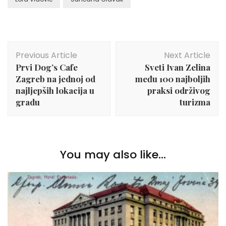
Post
Previous Article
Next Article
Navigation
Prvi Dog’s Cafe
Sveti Ivan Zelina
Zagreb na jednoj od
među 100 najboljih
najljepših lokacija u
praksi održivog
gradu
turizma
You may also like...