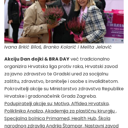
Ivana Brkić Biloš, Branko Kolarić i Melita Jelavić
Akciju Dan dojki & BRA DAY
već tradicionalno
organizira Hrvatska liga protiv raka, Hrvatski zavod
za javno zdravstvo te Gradski ured za socijalnu
zaštitu, zdravstvo, branitelje i osobe s invaliditetom.
Pokrovitelji akcije su Ministarstvo zdravstva Republike
Hrvatske i gradonačelnik Grada Zagreba.
Podupiratelji akcije su; Motiva, Affidea Hrvatska,
Poliklinika Analiza, Akademija za plastičnu kirurgiju ,
Specijalna bolnica Primamed, Health Hub, Škola
narodnog zdravlja Andrija Štampar, Nastavni zavod