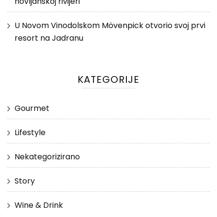
novljanskoj rivijeri
U Novom Vinodolskom Mövenpick otvorio svoj prvi
resort na Jadranu
KATEGORIJE
Gourmet
Lifestyle
Nekategorizirano
Story
Wine & Drink