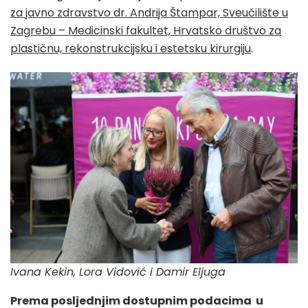
za javno zdravstvo dr. Andrija Štampar, Sveučilište u
Zagrebu – Medicinski fakultet, Hrvatsko društvo za
plastičnu, rekonstrukcijsku i estetsku kirurgij
u
.
Ivana Kekin, Lora Vidović i Damir Eljuga
Prema posljednjim dostupnim podacima u