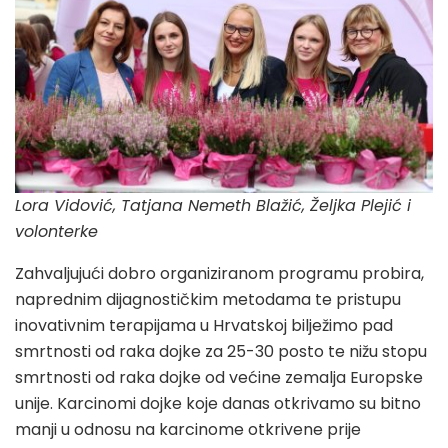
Lora Vidović, Tatjana Nemeth Blažić, Željka Plejić i
volonterke
Zahvaljujući dobro organiziranom programu probira,
naprednim dijagnostičkim metodama te pristupu
inovativnim terapijama u Hrvatskoj bilježimo pad
smrtnosti od raka dojke za 25-30 posto te nižu stopu
smrtnosti od raka dojke od većine zemalja Europske
unije. Karcinomi dojke koje danas otkrivamo su bitno
manji u odnosu na karcinome otkrivene prije