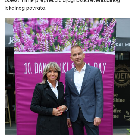
bolesti niti je prepreka u dijagnostici eventualnog
lokalnog povrata.