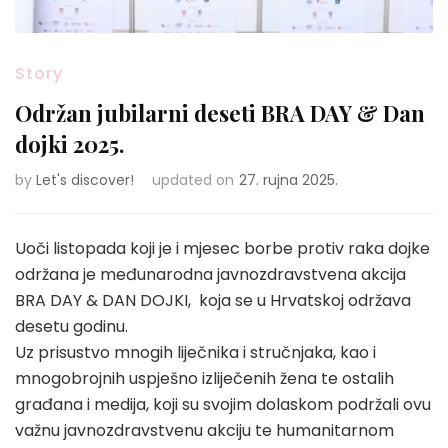
Story
Održan jubilarni deseti BRA DAY & Dan
dojki 2025.
by
Let's discover!
updated on
27. rujna 2025.
Uoči listopada koji je i mjesec borbe protiv raka dojke
održana je međunarodna javnozdravstvena akcija
BRA DAY & DAN DOJKI, koja se u Hrvatskoj održava
desetu godinu.
Uz prisustvo mnogih liječnika i stručnjaka, kao i
mnogobrojnih uspješno izliječenih žena te ostalih
građana i medija, koji su svojim dolaskom podržali ovu
važnu javnozdravstvenu akciju te humanitarnom