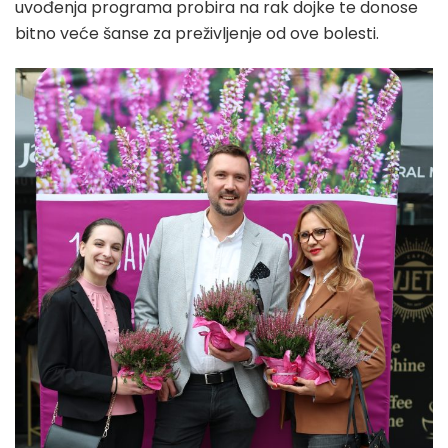
uvođenja programa probira na rak dojke te donose
bitno veće šanse za preživljenje od ove bolesti.