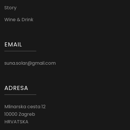
Story
Wine & Drink
EMAIL
suna.solar@gmail.com
ADRESA
Mlinarska cesta 12
10000 Zagreb
HRVATSKA