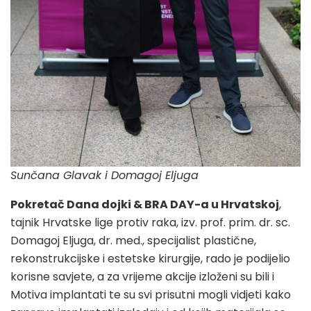
Sunčana Glavak i Domagoj Eljuga
Pokretač Dana dojki & BRA DAY-a u Hrvatskoj
,
tajnik Hrvatske lige protiv raka, izv. prof. prim. dr. sc.
Domagoj Eljuga, dr. med., specijalist plastične,
rekonstrukcijske i estetske kirurgije, rado je podijelio
korisne savjete, a za vrijeme akcije izloženi su bili i
Motiva implantati te su svi prisutni mogli vidjeti kako