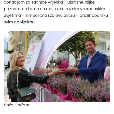
donacijom za sadnice vrijeska – ukrasne biljke
poznate po tome da opstaje u raznim vremenskim
uvjetima – simbolična i za ovu akciju – pružili podršku
svim oboljelima.
Božo Gorjanc