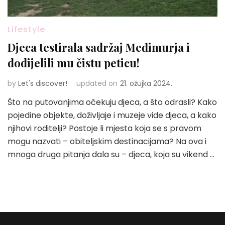
Lifestyle
Djeca testirala sadržaj Međimurja i
dodijelili mu čistu peticu!
by
Let's discover!
updated on
21. ožujka 2024.
Što na putovanjima očekuju djeca, a što odrasli? Kako
pojedine objekte, doživljaje i muzeje vide djeca, a kako
njihovi roditelji? Postoje li mjesta koja se s pravom
mogu nazvati – obiteljskim destinacijama? Na ova i
mnoga druga pitanja dala su – djeca, koja su vikend …