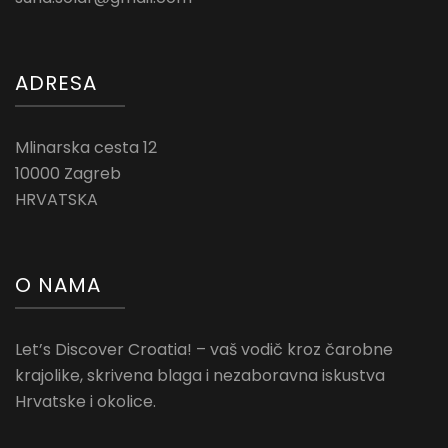
ADRESA
Mlinarska cesta 12
10000 Zagreb
HRVATSKA
O NAMA
Let’s Discover Croatia! – vaš vodič kroz čarobne
krajolike, skrivena blaga i nezaboravna iskustva
Hrvatske i okolice.