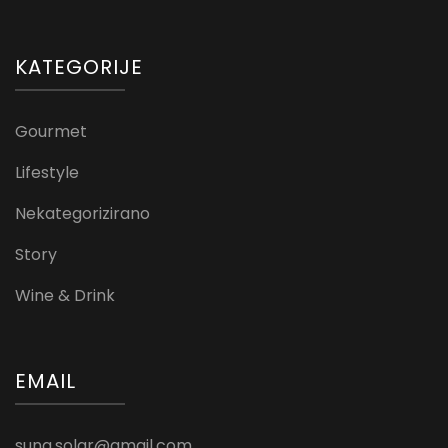
KATEGORIJE
Gourmet
Lifestyle
Nekategorizirano
Story
Wine & Drink
EMAIL
suna.solar@gmail.com