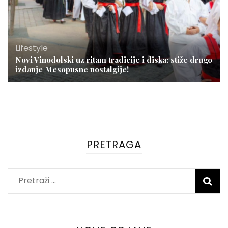
Lifestyle
Novi Vinodolski uz ritam tradicije i diska: stiže drugo
izdanje Mesopusne nostalgije!
PRETRAGA
Pretraži: