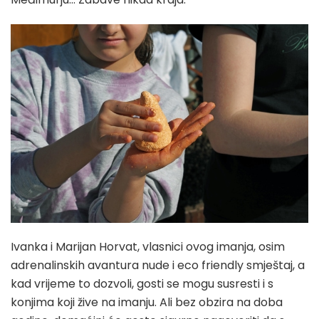
Ivanka i Marijan Horvat, vlasnici ovog imanja, osim
adrenalinskih avantura nude i eco friendly smještaj, a
kad vrijeme to dozvoli, gosti se mogu susresti i s
konjima koji žive na imanju. Ali bez obzira na doba