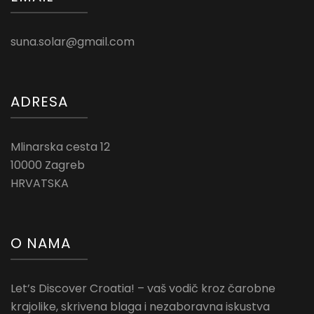
suna.solar@gmail.com
ADRESA
Mlinarska cesta 12
10000 Zagreb
HRVATSKA
O NAMA
Let’s Discover Croatia! – vaš vodič kroz čarobne
krajolike, skrivena blaga i nezaboravna iskustva