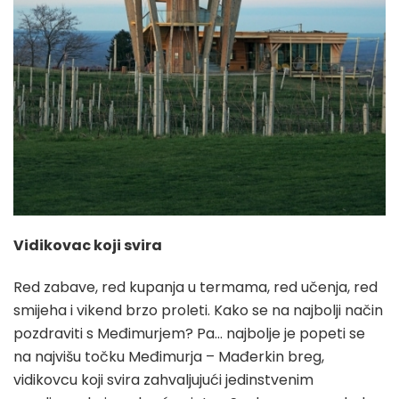
Vidikovac koji svira
Red zabave, red kupanja u termama, red učenja, red
smijeha i vikend brzo proleti. Kako se na najbolji način
pozdraviti s Međimurjem? Pa… najbolje je popeti se
na najvišu točku Međimurja – Mađerkin breg,
vidikovcu koji svira zahvaljujući jedinstvenim