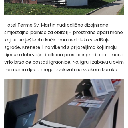
Hotel Terme Sv. Martin nudi odlično dizajnirane
smještajne jedinice za obitelj – prostrane apartmane
koji su smješteni u kućicama nedaleko središnje
zgrade. Krenete li na vikend s prijateljima koji imaju
djecu u dobi vaše, balkoni i prostor ispred apartmana
vrlo brzo će postati igraonice. No, igru i zabavu u ovim
termama djeca mogu očekivati na svakom koraku.