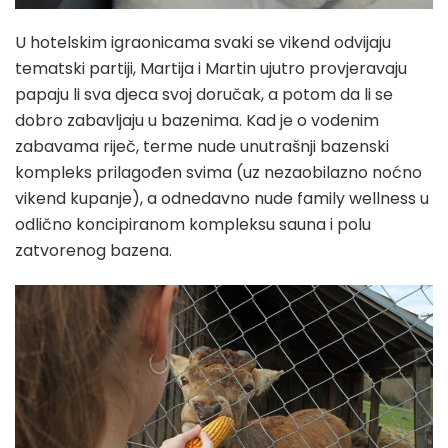
U hotelskim igraonicama svaki se vikend odvijaju
tematski partiji, Martija i Martin ujutro provjeravaju
papaju li sva djeca svoj doručak, a potom da li se
dobro zabavljaju u bazenima. Kad je o vodenim
zabavama riječ, terme nude unutrašnji bazenski
kompleks prilagođen svima (uz nezaobilazno noćno
vikend kupanje), a odnedavno nude family wellness u
odlično koncipiranom kompleksu sauna i polu
zatvorenog bazena.