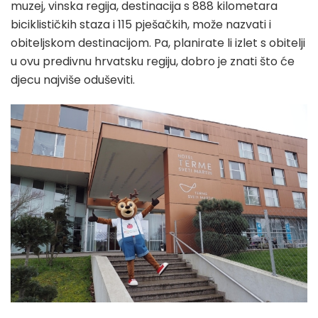
muzej, vinska regija, destinacija s 888 kilometara
biciklističkih staza i 115 pješačkih, može nazvati i
obiteljskom destinacijom. Pa, planirate li izlet s obitelji
u ovu predivnu hrvatsku regiju, dobro je znati što će
djecu najviše oduševiti.