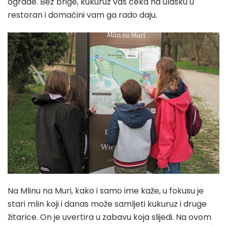
ograde. Bez brige, kukuruz vas čeka na ulasku u
restoran i domaćini vam ga rado daju.
Na Mlinu na Muri, kako i samo ime kaže, u fokusu je
stari mlin koji i danas može samljeti kukuruz i druge
žitarice. On je uvertira u zabavu koja slijedi. Na ovom