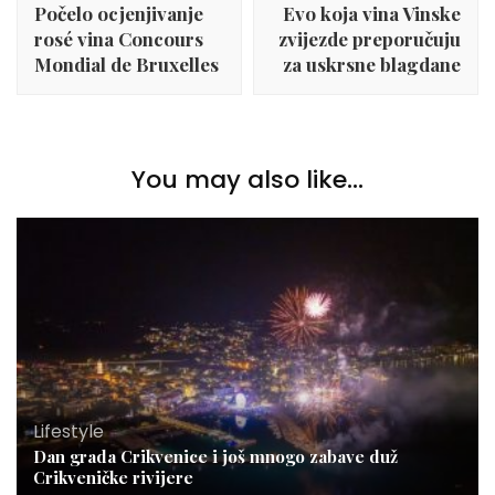
Počelo ocjenjivanje
Evo koja vina Vinske
rosé vina Concours
zvijezde preporučuju
Mondial de Bruxelles
za uskrsne blagdane
You may also like...
Lifestyle
Dan grada Crikvenice i još mnogo zabave duž
Crikveničke rivijere