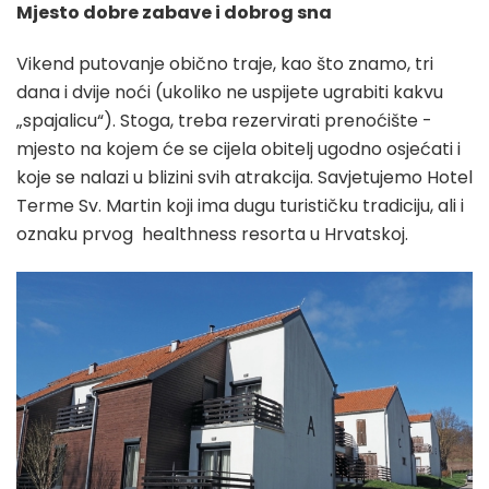
Mjesto dobre zabave i dobrog sna
Vikend putovanje obično traje, kao što znamo, tri
dana i dvije noći (ukoliko ne uspijete ugrabiti kakvu
„spajalicu“). Stoga, treba rezervirati prenoćište -
mjesto na kojem će se cijela obitelj ugodno osjećati i
koje se nalazi u blizini svih atrakcija. Savjetujemo Hotel
Terme Sv. Martin koji ima dugu turističku tradiciju, ali i
oznaku prvog healthness resorta u Hrvatskoj.