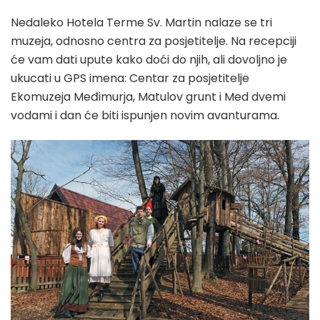
Nedaleko Hotela Terme Sv. Martin nalaze se tri
muzeja, odnosno centra za posjetitelje. Na recepciji
će vam dati upute kako doći do njih, ali dovoljno je
ukucati u GPS imena: Centar za posjetitelje
Ekomuzeja Međimurja, Matulov grunt i Med dvemi
vodami i dan će biti ispunjen novim avanturama.