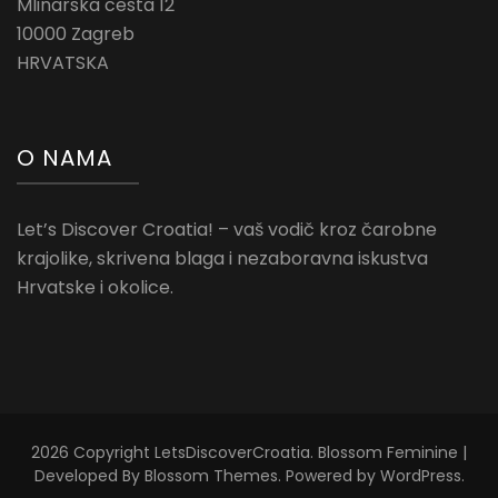
Mlinarska cesta 12
10000 Zagreb
HRVATSKA
O NAMA
Let’s Discover Croatia! – vaš vodič kroz čarobne
krajolike, skrivena blaga i nezaboravna iskustva
Hrvatske i okolice.
2026 Copyright
LetsDiscoverCroatia
.
Blossom Feminine |
Developed By
Blossom Themes
. Powered by
WordPress
.