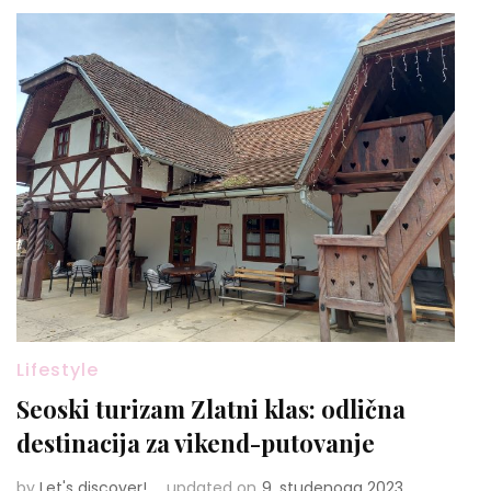
Lifestyle
Seoski turizam Zlatni klas: odlična
destinacija za vikend-putovanje
by
Let's discover!
updated on
9. studenoga 2023.