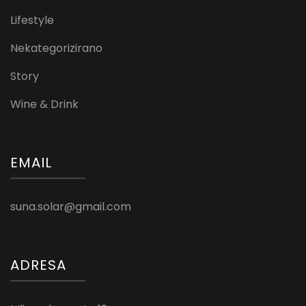
Lifestyle
Nekategorizirano
Story
Wine & Drink
EMAIL
suna.solar@gmail.com
ADRESA