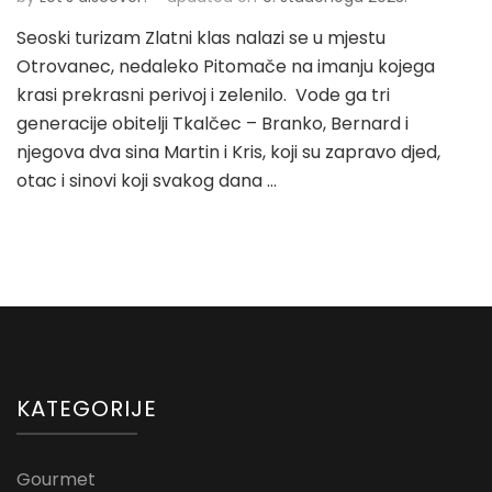
Seoski turizam Zlatni klas nalazi se u mjestu
Otrovanec, nedaleko Pitomače na imanju kojega
krasi prekrasni perivoj i zelenilo. Vode ga tri
generacije obitelji Tkalčec – Branko, Bernard i
njegova dva sina Martin i Kris, koji su zapravo djed,
otac i sinovi koji svakog dana …
KATEGORIJE
Gourmet