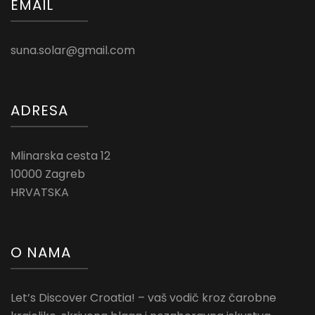
EMAIL
suna.solar@gmail.com
ADRESA
Mlinarska cesta 12
10000 Zagreb
HRVATSKA
O NAMA
Let’s Discover Croatia! – vaš vodič kroz čarobne