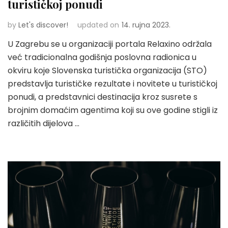
turističkoj ponudi
by
Let's discover!
updated on
14. rujna 2023.
U Zagrebu se u organizaciji portala Relaxino održala
već tradicionalna godišnja poslovna radionica u
okviru koje Slovenska turistička organizacija (STO)
predstavlja turističke rezultate i novitete u turističkoj
ponudi, a predstavnici destinacija kroz susrete s
brojnim domaćim agentima koji su ove godine stigli iz
različitih dijelova …