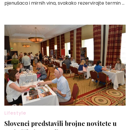
pjenušaca i mirnih vina, svakako rezervirajte termin …
Lifestyle
Slovenci predstavili brojne novitete u