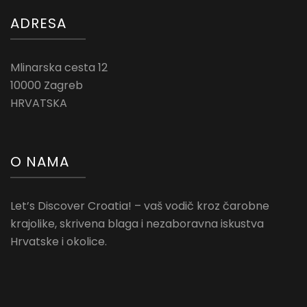
ADRESA
Mlinarska cesta 12
10000 Zagreb
HRVATSKA
O NAMA
Let’s Discover Croatia! – vaš vodič kroz čarobne
krajolike, skrivena blaga i nezaboravna iskustva
Hrvatske i okolice.