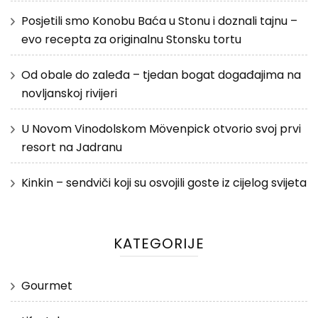
Posjetili smo Konobu Baća u Stonu i doznali tajnu –
evo recepta za originalnu Stonsku tortu
Od obale do zaleđa – tjedan bogat događajima na
novljanskoj rivijeri
U Novom Vinodolskom Mövenpick otvorio svoj prvi
resort na Jadranu
Kinkin – sendviči koji su osvojili goste iz cijelog svijeta
KATEGORIJE
Gourmet