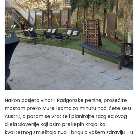
Nakon posjeta vinariji Radgonske penine, prošećite
mostom preko Mure i samo za minutu naći ćete se u
Austriji, a potom se vratite i planirajte razgled ovog
dijela Slovenije koji osim prelijepih krajolika i
kvalitetnog smještaja nudi i brigu o vašem zdravlju – u