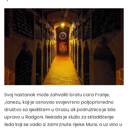
Svoj nastanak može zahvaliti bratu cara Franje,
Janezu, koji je osnovao svojevrsno poljoprivredno
društvo sa sjedištem u Grazu, ali podružnica je bila
upravo u Radgoni. Nekada je služio za skladištenje
leda koji se vadio iz zamrznute rijeke Mure, a uz vino u