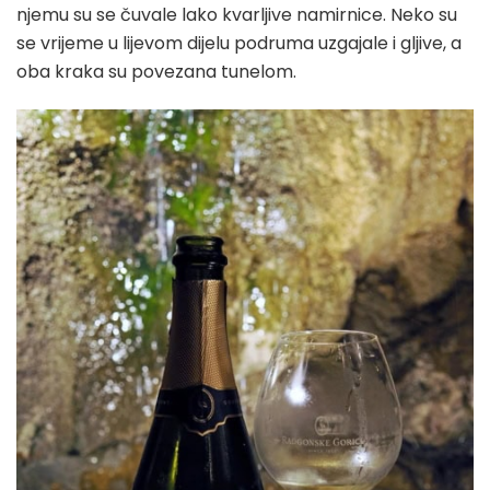
njemu su se čuvale lako kvarljive namirnice. Neko su
se vrijeme u lijevom dijelu podruma uzgajale i gljive, a
oba kraka su povezana tunelom.