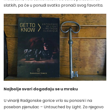
slatkih, pa će u ponudi svatko pronaći svog favorita.
Najbolje svari događaju se u mraku
U vinariji Radgonske gorice vrlo su ponosni i na
poseban pjenušac – Untouched by Light. Za njegovo