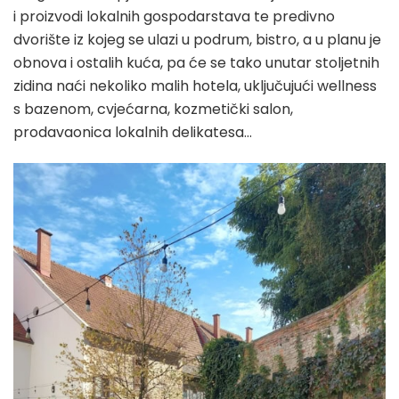
i proizvodi lokalnih gospodarstava te predivno
dvorište iz kojeg se ulazi u podrum, bistro, a u planu je
obnova i ostalih kuća, pa će se tako unutar stoljetnih
zidina naći nekoliko malih hotela, uključujući wellness
s bazenom, cvjećarna, kozmetički salon,
prodavaonica lokalnih delikatesa…