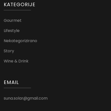
KATEGORIJE
Gourmet
Lifestyle
Nekategorizirano
Story
Wine & Drink
EMAIL
suna.solar@gmail.com