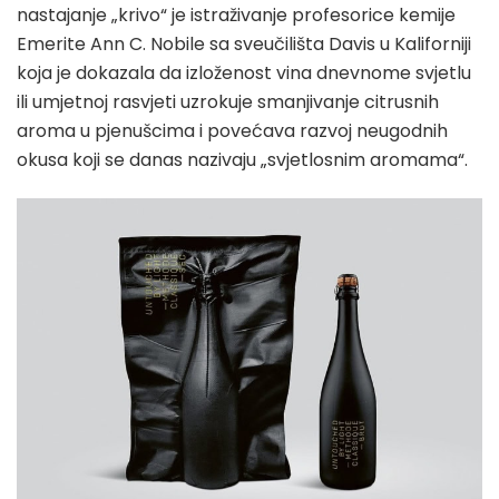
nastajanje „krivo“ je istraživanje profesorice kemije
Emerite Ann C. Nobile sa sveučilišta Davis u Kaliforniji
koja je dokazala da izloženost vina dnevnome svjetlu
ili umjetnoj rasvjeti uzrokuje smanjivanje citrusnih
aroma u pjenušcima i povećava razvoj neugodnih
okusa koji se danas nazivaju „svjetlosnim aromama“.