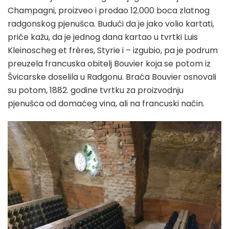
Champagni, proizveo i prodao 12.000 boca zlatnog
radgonskog pjenušca. Budući da je jako volio kartati,
priče kažu, da je jednog dana kartao u tvrtki Luis
Kleinoscheg et frères, Styrie i – izgubio, pa je podrum
preuzela francuska obitelj Bouvier koja se potom iz
Švicarske doselila u Radgonu. Braća Bouvier osnovali
su potom, 1882. godine tvrtku za proizvodnju
pjenušca od domaćeg vina, ali na francuski način.