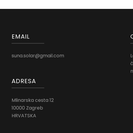
EMAIL
suna.solar@gmail.com
L
č
n
ADRESA
Mlinarska cesta 12
10000 Zagreb
HRVATSKA