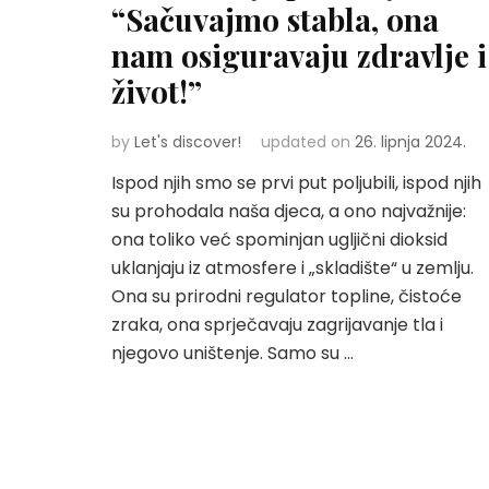
“Sačuvajmo stabla, ona
nam osiguravaju zdravlje i
život!”
by
Let's discover!
updated on
26. lipnja 2024.
Ispod njih smo se prvi put poljubili, ispod njih
su prohodala naša djeca, a ono najvažnije:
ona toliko već spominjan ugljični dioksid
uklanjaju iz atmosfere i „skladište“ u zemlju.
Ona su prirodni regulator topline, čistoće
zraka, ona sprječavaju zagrijavanje tla i
njegovo uništenje. Samo su …