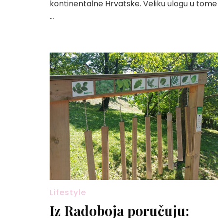
kontinentalne Hrvatske. Veliku ulogu u tome
…
Lifestyle
Iz Radoboja poručuju: