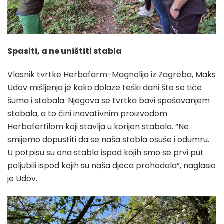
Spasiti, a ne uništiti stabla
Vlasnik tvrtke Herbafarm-Magnolija iz Zagreba, Maks
Udov mišljenja je kako dolaze teški dani što se tiče
šuma i stabala. Njegova se tvrtka bavi spašavanjem
stabala, a to čini inovativnim proizvodom
Herbafertilom koji stavlja u korijen stabala. “Ne
smijemo dopustiti da se naša stabla osuše i odumru.
U potpisu su ona stabla ispod kojih smo se prvi put
poljubili ispod kojih su naša djeca prohodala”, naglasio
je Udov.