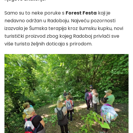
Samo su to neke poruke s
Forest Festa
koji je
nedavno održan u Radoboju. Najveću pozornosti
izazvala je Šumska terapija kroz šumsku kupku, novi
turistički proizvod zbog kojeg Radoboj privlači sve
više turista željnih doticaja s prirodom.