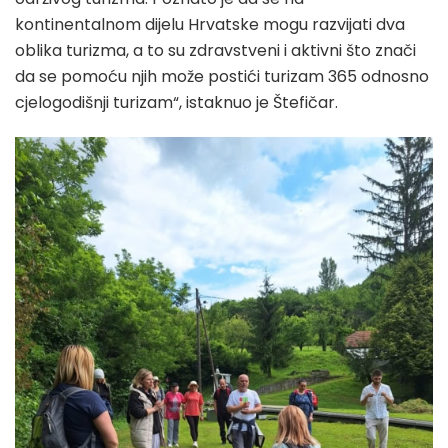
kontinentalnom dijelu Hrvatske mogu razvijati dva
oblika turizma, a to su zdravstveni i aktivni što znači
da se pomoću njih može postići turizam 365 odnosno
cjelogodišnji turizam“, istaknuo je Štefičar.