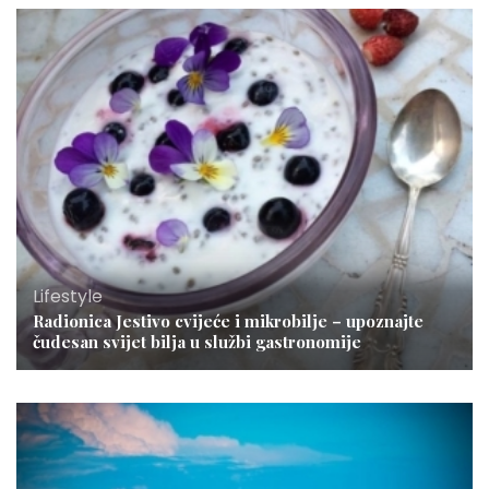
Lifestyle
Radionica Jestivo cvijeće i mikrobilje – upoznajte
čudesan svijet bilja u službi gastronomije