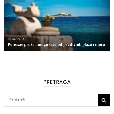
Lifestyle
Pelješac pruža mnogo više od predivnih plaža i mora
PRETRAGA
Pretraži: