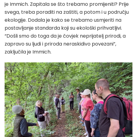
je Immich. Zapitala se što trebamo promijeniti? Prije
svega, treba poraditi na zaštiti, a potom i u području
ekologije. Dodala je kako se trebamo usmjeriti na
postavljanje standarda koji su ekološki prihvatljivi.
“Došli smo do toga da je čovjek neprijatelj prirodi, a
zapravo su ljudi i priroda neraskidivo povezani”,
zaključila je Immich.