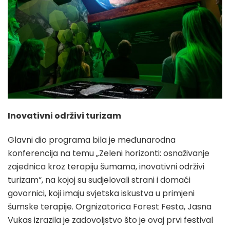
Inovativni održivi turizam
Glavni dio programa bila je međunarodna
konferencija na temu „Zeleni horizonti: osnaživanje
zajednica kroz terapiju šumama, inovativni održivi
turizam“, na kojoj su sudjelovali strani i domaći
govornici, koji imaju svjetska iskustva u primjeni
šumske terapije. Orgnizatorica Forest Festa, Jasna
Vukas izrazila je zadovoljstvo što je ovaj prvi festival