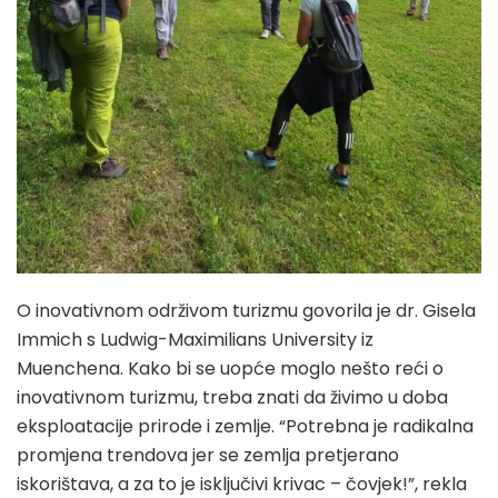
O inovativnom održivom turizmu govorila je dr. Gisela
Immich s Ludwig-Maximilians University iz
Muenchena. Kako bi se uopće moglo nešto reći o
inovativnom turizmu, treba znati da živimo u doba
eksploatacije prirode i zemlje. “Potrebna je radikalna
promjena trendova jer se zemlja pretjerano
iskorištava, a za to je isključivi krivac – čovjek!”, rekla