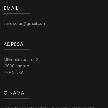
EMAIL
suna.solar@gmail.com
ADRESA
Mlinarska cesta 12
10000 Zagreb
HRVATSKA
O NAMA