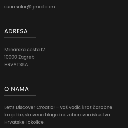
suna.solar@gmail.com
ADRESA
Mlinarska cesta 12
10000 Zagreb
HRVATSKA
O NAMA
Let’s Discover Croatia! – vaš vodič kroz čarobne
krajolike, skrivena blaga i nezaboravna iskustva
Hrvatske i okolice.